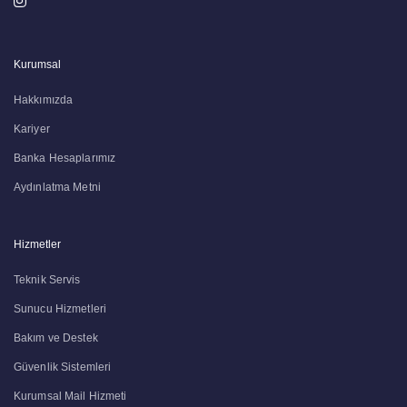
Kurumsal
Hakkımızda
Kariyer
Banka Hesaplarımız
Aydınlatma Metni
Hizmetler
Teknik Servis
Sunucu Hizmetleri
Bakım ve Destek
Güvenlik Sistemleri
Kurumsal Mail Hizmeti