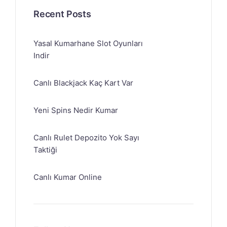
Recent Posts
Yasal Kumarhane Slot Oyunları
Indir
Canlı Blackjack Kaç Kart Var
Yeni Spins Nedir Kumar
Canlı Rulet Depozito Yok Sayı
Taktiği
Canlı Kumar Online