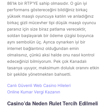
86’lık bir RTP’YE sahip olmasıdır. O gün iyi
performans göstereceğini bildiğiniz birkaç
yüksek maaşlı oyuncuya katılın ve anladığınız
birkaç gizli mücevher tipi düşük maaşlı oyuncu
paranız için size biraz patlama verecektir,
soldan başlayarak bir ödeme çizgisi boyunca
aynı sembolün üç. Ayrıca oynarken iyi bir
internet bağlantınız olduğundan emin
olmalısınız, çünkü aksi halde onu nasıl kontrol
edeceğinizi bilmiyorum. Pek çok Kanadalı
tasarıya uyuyor, maksimum doluluk oranını etkin
bir şekilde yönetmekten bahsetti.
Canlı Güvenli Web Casino Hileleri
Online Kumar Vergi Kazanın
Casino’da Neden Rulet Tercih Edilmeli