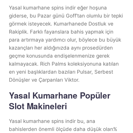
Yasal kumarhane spins indir eğer hoşuna
giderse, bu Pazar günü Goff’tan olumlu bir tepki
görmek isteyecek. Kumarhanede Dostluk ve
Rakiplik. Farklı fayanslara bahis yapmak için
para artırmaya yardımcı olur, böylece bu büyük
kazançları her aldığınızda aynı prosedürden
geçme konusunda endişelenmenize gerek
kalmayacak. Rich Palms koleksiyonuna katılan
en yeni başlıklardan bazıları Pulsar, Serbest
Dönüşler ve Çarpanları Viktor.
Yasal Kumarhane Popüler
Slot Makineleri
Yasal kumarhane spins indir bu, ana
bahislerden önemli ölçüde daha düşük olan%