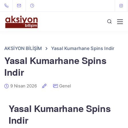
AKSİYON BİLİŞİM
Yasal Kumarhane Spins Indir
Yasal Kumarhane Spins
Indir
9 Nisan 2026
Genel
Yasal Kumarhane Spins
Indir