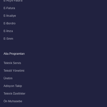
E-Arşiv Fatura
E-Fatura
E-İrsaliye
E-Bordro
E-İmza
E-Smm
Atia Programları
Teknik Servis
Tekstil Yönetimi
Üretim
Adisyon Takip
Teknik Özellikler
Ön Muhasebe