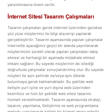
yansıtılmasına önem verilir.
İnternet Sitesi Tasarım Çalışmaları
Tasarım çalışmaları gerek internet üzerinden gerekse
yüz yüze müşterimiz ile bilgi alışverişi yapılarak
gerçekleştirilir. Tasarım aşamasında yapılan çalışmalar
internette açacağımız geçici bir alanda yayınlanarak
müşterimizin sürekli olarak yapılan çalışmaları takip
etmesi ve herhangi bir aşamada müdahale etmesi
imkanı sağlanır. Bu sayede müşterinin de istediği
doğrultuda çalışmalar sonuçlandırılmış olur. Bu sayede
müşteri ile aynı şehirde ve/veya aynı ülkede
bulunmaya gerek kalmamaktadır. Bu şekilde web
iletişim yurt içine ve yurt dışına web üzerinden
kesintisiz ve hızlı bir şekilde web sitesi tasarımı
hizmeti verebilmektedir. Tasarım aşamasında strateji,
tasarım, yayınlama, Geliştirme ve web programlama
metodu uygulanarak kaliteli bir hizmet amacı edinilir.