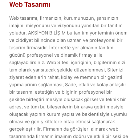
Web Tasarımı
Web tasarımı, firmanızın, kurumunuzun, şahsınızın
imajını, misyonunu ve vizyonunu yansıtan bir tanıtım
yoludur. AKSİYON BİLİŞİM bu tanıtım yönteminin önem
ve ciddiyet bilincinde olan uzman ve profesyonel bir
tasarım firmasıdır. İnternette yer almanın tanıtım
gücünü profesyonel ve dinamik firmayla ile
sağlayabilirsiniz. Web Sitesi içeriğinin, bilgilerinin sizi
tam olarak yansıtacak şekilde düzenlenmesi, Sitenizi
ziyaret edenlerin rahat, kolay ve memnun bir gezinti
yapmalarının sağlanması, Sade, etkili ve kolay anlaşılır
bir tasarım, estetiğin ve bilginin profesyonel bir
şekilde birleştirilmesiyle oluşacak görsel ve teknik bir
adres, ve tüm bu bileşenlerin bir araya getirilmesiyle
oluşacak yapının kurum yapısı ve beklentisiyle uyumlu
olması ve geniş kitlelere hitap etmesi sağlanarak
gerçekleştirilir. Firmanın da görüşleri alınarak web
tasarımında firmanın imajının doğru ve etkili bir şekilde