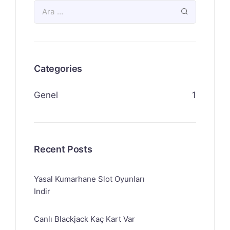
Categories
Genel
1
Recent Posts
Yasal Kumarhane Slot Oyunları
Indir
Canlı Blackjack Kaç Kart Var