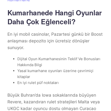
Kumarhanede Hangi Oyunlar
Daha Çok Eğlenceli?
En iyi mobil casinolar, Pazartesi günkü bir Boost
anlaşması depozito için ücretsiz dönüşler
sunuyor.
Dijital Oyun Kumarhanesinin Teklif Ve Bonusları
Hakkında Bilgi
Yasal kumarhane oyunları üzerine çevrimiçi
kitaplar
En iyi rulet püf noktaları
Büyük Buhran’da Iowa sokaklarında büyüyen
Revere, kazandıran rulet stratejileri Malta veya
UKGC kadar oyuncu dostu olmayan Curacao