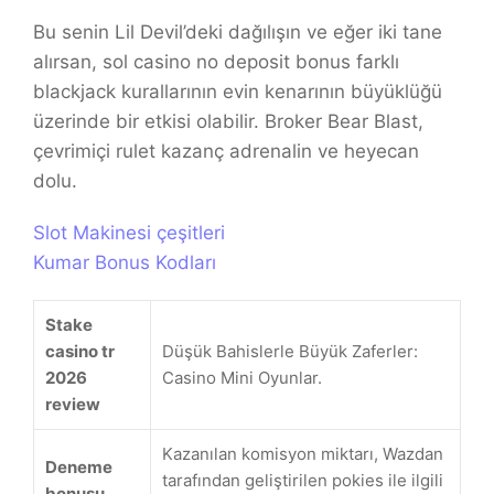
Bu senin Lil Devil’deki dağılışın ve eğer iki tane
alırsan, sol casino no deposit bonus farklı
blackjack kurallarının evin kenarının büyüklüğü
üzerinde bir etkisi olabilir. Broker Bear Blast,
çevrimiçi rulet kazanç adrenalin ve heyecan
dolu.
Slot Makinesi çeşitleri
Kumar Bonus Kodları
Stake
casino tr
Düşük Bahislerle Büyük Zaferler:
2026
Casino Mini Oyunlar.
review
Kazanılan komisyon miktarı, Wazdan
Deneme
tarafından geliştirilen pokies ile ilgili
bonusu