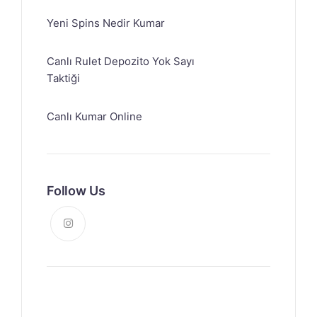
Yeni Spins Nedir Kumar
Canlı Rulet Depozito Yok Sayı
Taktiği
Canlı Kumar Online
Follow Us