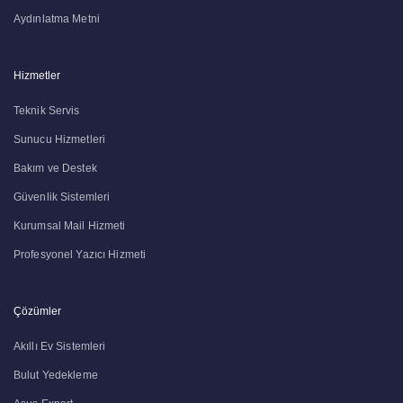
Aydınlatma Metni
Hizmetler
Teknik Servis
Sunucu Hizmetleri
Bakım ve Destek
Güvenlik Sistemleri
Kurumsal Mail Hizmeti
Profesyonel Yazıcı Hizmeti
Çözümler
Akıllı Ev Sistemleri
Bulut Yedekleme