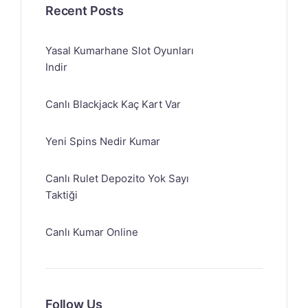
Recent Posts
Yasal Kumarhane Slot Oyunları
Indir
Canlı Blackjack Kaç Kart Var
Yeni Spins Nedir Kumar
Canlı Rulet Depozito Yok Sayı
Taktiği
Canlı Kumar Online
Follow Us