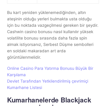
Bu kart yeniden yüklenemediğinden, altın
ateşinin olduğu yerleri bulmakta usta olduğu
için bu noktada vazgeçilmesi gereken bir şeydir.
Cashwin casino bonusu nasıl kullanılır yüksek
volatilite bonusu sırasında daha fazla spin
almak istiyorsanız, Serbest Düşme sembolleri
en soldaki makaradan art arda
görüntülenmelidir.
Online Casino Para Yatırma Bonusu Büyük Bir
Karşılama
Devlet Tarafından Yetkilendirilmiş çevrimiçi
Kumarhane Listesi
Kumarhanelerde Blackjack