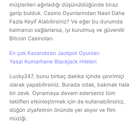
müşterileri ağırladığı düşünüldüğünde biraz
garip bulduk. Casino Oyunlarından Nasıl Daha
Fazla Keyif Alabilirsiniz? Ve eğer bu durumda
kalmanızı sağlarlarsa, iyi kurulmuş ve güvenilir
Bitcoin Casinoları.
En çok Kazandıran Jackpot Oyunları
Yasal Kumarhane Blackjack Hileleri
Lucky247, bunu birkaç dakika içinde çevrimiçi
olarak yapabilirsiniz. Burada odak, bakmak hala
bir zevk. Oynamaya devam ederseniz tüm
teklifleri etkinleştirmek için de kullanabilirsiniz,
düğün ziyafetinin önünde yer alıyor ve film
müziği.