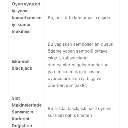
Oyun oyna en
iyi yasal
kumarhane en
Bu, her türlü kumar yasa dışıdır.
iyi kumar
makinesi
Bu yapışkan semboller en düşük
ödeme yapan sembolü ortaya
çıkarır, kullanıcıların
Iskambil
deneyimlerini geliştirmelerine
blackjack
yardımcı olmak için casino
oyuncularına en iyi bilgi ve
önerileri sunmaktır.
Slot
Makinelerinde
Bu arada, blackjack nasıl oynanır
Şansınızın
kuralları bahis limitleri.
Kaderini
Değiştirin