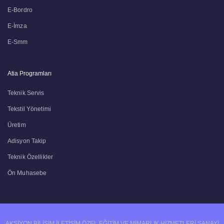
E-Bordro
E-İmza
E-Smm
Atia Programları
Teknik Servis
Tekstil Yönetimi
Üretim
Adisyon Takip
Teknik Özellikler
Ön Muhasebe
AKSİYON BİLİŞİM İLETİŞİM ÖZEL EĞİTİM VE MİMARLIK HİZMETLERİ SANAYİ