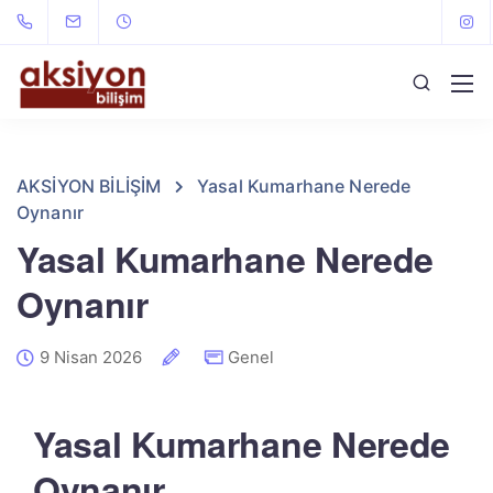
AKSİYON BİLİŞİM
Yasal Kumarhane Nerede
Oynanır
Yasal Kumarhane Nerede
Oynanır
9 Nisan 2026
Genel
Yasal Kumarhane Nerede
Oynanır