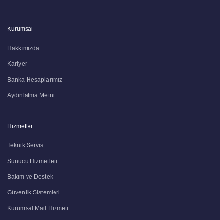
Kurumsal
Hakkımızda
Kariyer
Banka Hesaplarımız
Aydınlatma Metni
Hizmetler
Teknik Servis
Sunucu Hizmetleri
Bakım ve Destek
Güvenlik Sistemleri
Kurumsal Mail Hizmeti