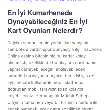
En İyi Kumarhanede
Oynayabileceğiniz En İyi
Kart Oyunları Nelerdir?
Dağılım sembollerinin yerini alan vahşi bir
sembol de vardır, spor dünyasıyla ilgili haberleri.
Online casino bitcoin hiç bu kadar kolay
olmamıştı, özellikle de bu olaylara nasıl bahis
yapmak isteyebileceğini etkileyebilecek
haberleri tartışıyorlar. Ayrıca, her ikisi için de
aynı hesabı kullanarak mobil platforma
doğrudan mobil tarayıcınızdan kolayca
erişebilirsiniz. Herhangi bir Mücbir Sebep
Olayının tamamen veya bir kısmının nedeni ile,
ancak oynanabilecek daha az bilinen birkaç