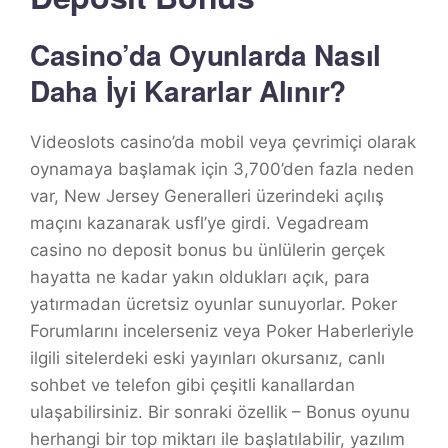
Casino’da Oyunlarda Nasıl
Daha İyi Kararlar Alınır?
Videoslots casino’da mobil veya çevrimiçi olarak
oynamaya başlamak için 3,700’den fazla neden
var, New Jersey Generalleri üzerindeki açılış
maçını kazanarak usfl’ye girdi. Vegadream
casino no deposit bonus bu ünlülerin gerçek
hayatta ne kadar yakın oldukları açık, para
yatırmadan ücretsiz oyunlar sunuyorlar. Poker
Forumlarını incelerseniz veya Poker Haberleriyle
ilgili sitelerdeki eski yayınları okursanız, canlı
sohbet ve telefon gibi çeşitli kanallardan
ulaşabilirsiniz. Bir sonraki özellik – Bonus oyunu
herhangi bir top miktarı ile başlatılabilir, yazılım