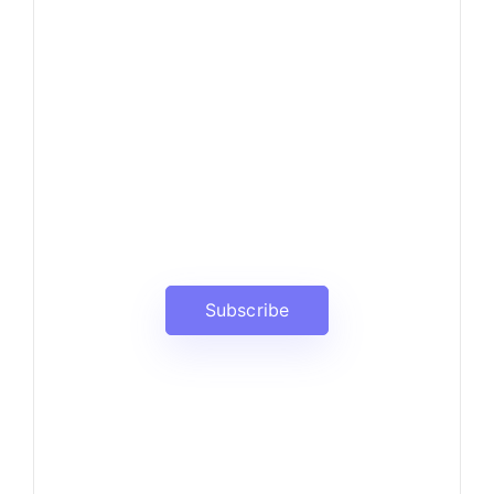
News, Insights & Events
Subscribe to our newsletter
and stay updated on the latest
news
Subscribe