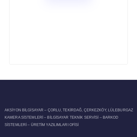
AKSİYON BİLGİSAYAR – ÇORLU, TEKİRDAĞ, ÇERKEZKÖY, LÜLEBURGAZ
KAMERA SİSTEMLERİ – BİLGİSAYAR TEKNİK SERVİSİ – BARKOD
SİSTEMLERİ – ÜRETİM YAZILIMLARI OFİSİ