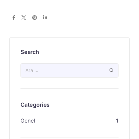
Search
Categories
Genel
1