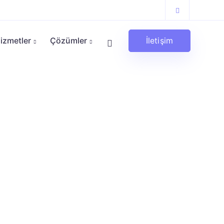
İletişim
izmetler
Çözümler