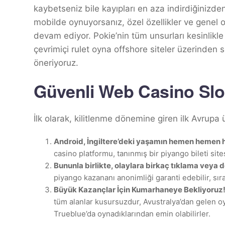
kaybetseniz bile kayıpları en aza indirdiğinizde
mobilde oynuyorsanız, özel özellikler ve genel 
devam ediyor. Pokie’nin tüm unsurları kesinlikle
çevrimiçi rulet oyna offshore siteler üzerinden 
öneriyoruz.
Güvenli Web Casino Slo
İlk olarak, kilitlenme dönemine giren ilk Avrupa ü
Android, İngiltere’deki yaşamın hemen hemen h
casino platformu, tanınmış bir piyango bileti sites
Bununla birlikte, olaylara birkaç tıklama veya 
piyango kazananı anonimliği garanti edebilir, sıra
Büyük Kazançlar İçin Kumarhaneye Bekliyoruz
tüm alanlar kusursuzdur, Avustralya’dan gelen o
Trueblue’da oynadıklarından emin olabilirler.