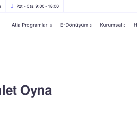
m
Pzt - Cts: 9:00 - 18:00
Atia Programları
E-Dönüşüm
Kurumsal
H
ulet Oyna