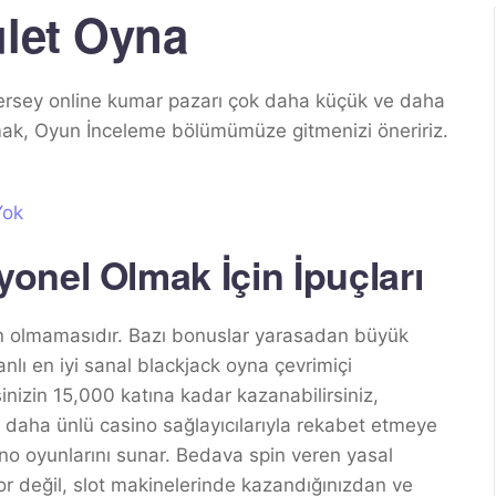
ulet Oyna
rsey online kumar pazarı çok daha küçük ve daha
durmak, Oyun İnceleme bölümümüze gitmenizi öneririz.
Yok
onel Olmak İçin İpuçları
ın olmamasıdır. Bazı bonuslar yarasadan büyük
nlı en iyi sanal blackjack oyna çevrimiçi
inizin 15,000 katına kadar kazanabilirsiniz,
 daha ünlü casino sağlayıcılarıyla rekabet etmeye
asino oyunlarını sunar. Bedava spin veren yasal
or değil, slot makinelerinde kazandığınızdan ve