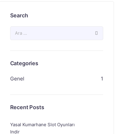
Search
Categories
Genel
1
Recent Posts
Yasal Kumarhane Slot Oyunları
Indir