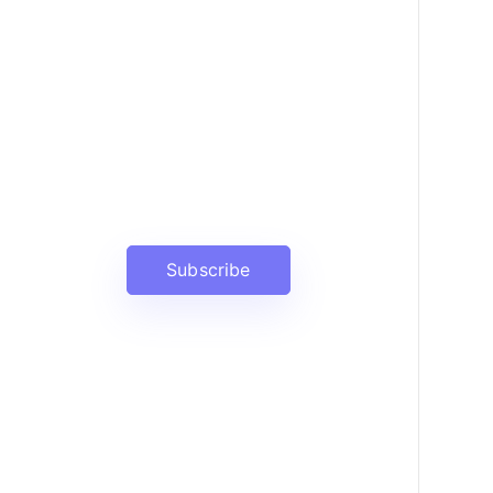
News, Insights & Events
Subscribe to our newsletter and
stay updated on the latest news
Subscribe