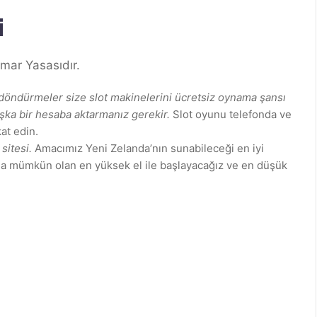
i
mar Yasasıdır.
döndürmeler size slot makinelerini ücretsiz oynama şansı
aşka bir hesaba aktarmanız gerekir.
Slot oyunu telefonda ve
at edin.
sitesi.
Amacımız Yeni Zelanda’nın sunabileceği en iyi
oyna mümkün olan en yüksek el ile başlayacağız ve en düşük