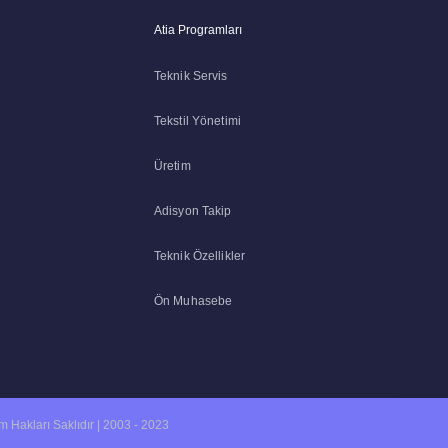
Atia Programları
Teknik Servis
Tekstil Yönetimi
Üretim
Adisyon Takip
Teknik Özellikler
Ön Muhasebe
kları Saklıdır | 2003 - 2023