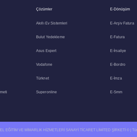
Çözümler
E-Dönüşüm
Akıllı Ev Sistemleri
E-Arşiv Fatura
Bulut Yedekleme
E-Fatura
Asus Expert
E-İrsaliye
Vodafone
E-Bordro
i
Türknet
E-İmza
zmeti
Superonline
E-Smm
EL EĞİTİM VE MİMARLIK HİZMETLERİ SANAYİ TİCARET LİMİTED ŞİRKETİ © | Tüm Ha