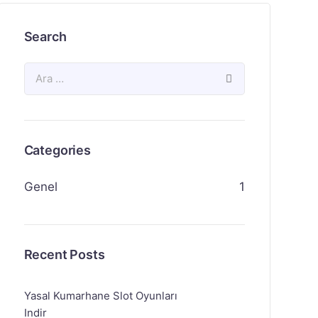
Search
Categories
Genel
1
Recent Posts
Yasal Kumarhane Slot Oyunları
Indir