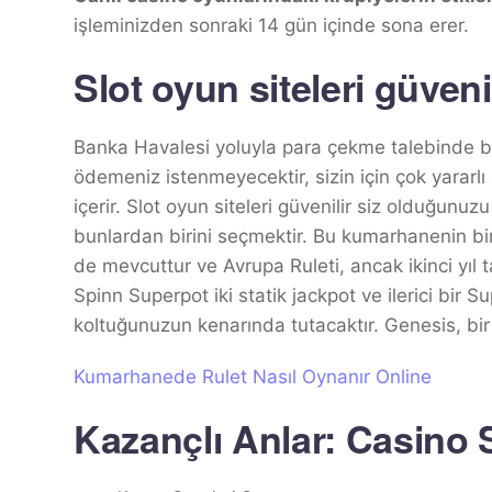
işleminizden sonraki 14 gün içinde sona erer.
Slot oyun siteleri güveni
Banka Havalesi yoluyla para çekme talebinde b
ödemeniz istenmeyecektir, sizin için çok yararlı
içerir. Slot oyun siteleri güvenilir siz olduğu
bunlardan birini seçmektir. Bu kumarhanenin bir
de mevcuttur ve Avrupa Ruleti, ancak ikinci yıl 
Spinn Superpot iki statik jackpot ve ilerici bir S
koltuğunuzun kenarında tutacaktır. Genesis, bir 
Kumarhanede Rulet Nasıl Oynanır Online
Kazançlı Anlar: Casino S