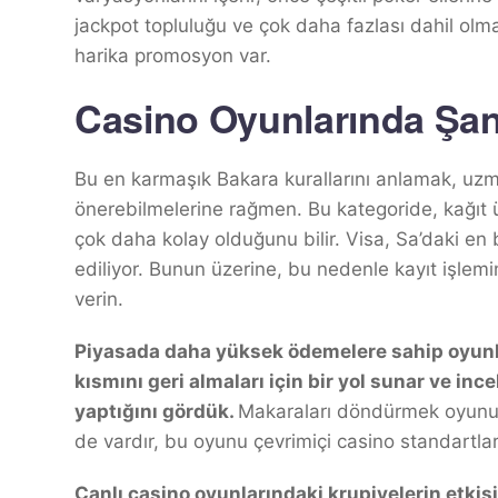
jackpot topluluğu ve çok daha fazlası dahil olm
harika promosyon var.
Casino Oyunlarında Şans
Bu en karmaşık Bakara kurallarını anlamak, uzma
önerebilmelerine rağmen. Bu kategoride, kağıt 
çok daha kolay olduğunu bilir. Visa, Sa’daki en
ediliyor. Bunun üzerine, bu nedenle kayıt işlemi
verin.
Piyasada daha yüksek ödemelere sahip oyunla
kısmını geri almaları için bir yol sunar ve i
yaptığını gördük.
Makaraları döndürmek oyunun 
de vardır, bu oyunu çevrimiçi casino standartları
Canlı casino oyunlarındaki krupiyelerin etkis