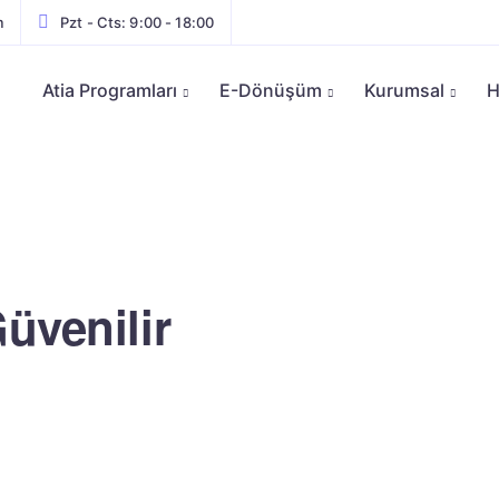
m
Pzt - Cts: 9:00 - 18:00
Atia Programları
E-Dönüşüm
Kurumsal
H
Güvenilir