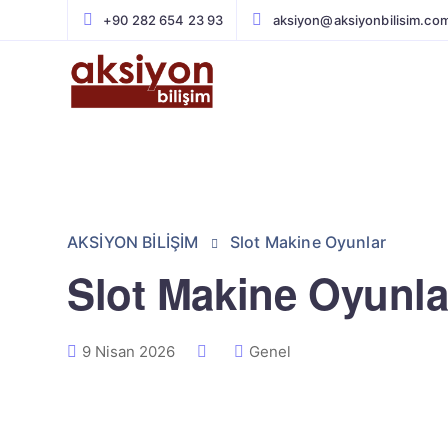
+90 282 654 23 93
aksiyon@aksiyonbilisim.co
AKSİYON BİLİŞİM
Slot Makine Oyunlar
Slot Makine Oyunla
9 Nisan 2026
Genel