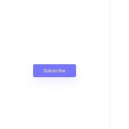
News, Insights & Events
Subscribe to our newsletter and
stay updated on the latest news
Subscribe