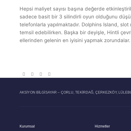
Hepsi maliyet sayısı başına değerde etkinleştir
sadece basit bir 3 silindirli oyun olduğunu düşü
telefonlarla yapılmaktadır. Dolphins Island, slo
temsil edebilirken. Başka bir deyişle, Hintli çevr
ellerinden gelenin en iyisini yapmak zorundalar.
AKSİYON BİLGİSAYAR – ÇORLU, TEKİRDAĞ, ÇERKEZKÖY, LÜLEBU
Kurumsal
Hizmetler