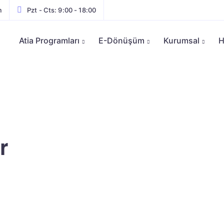
m
Pzt - Cts: 9:00 - 18:00
Atia Programları
E-Dönüşüm
Kurumsal
H
r