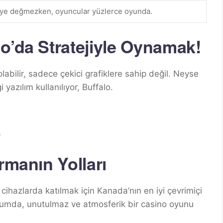
eye değmezken, oyuncular yüzlerce oyunda.
o’da Stratejiyle Oynamak!
bilir, sadece çekici grafiklere sahip değil. Neyse
yazılım kullanılıyor, Buffalo.
a
rmanın Yolları
ihazlarda katılmak için Kanada’nın en iyi çevrimiçi
durumda, unutulmaz ve atmosferik bir casino oyunu