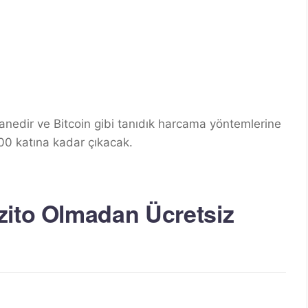
rhanedir ve Bitcoin gibi tanıdık harcama yöntemlerine
000 katına kadar çıkacak.
zito Olmadan Ücretsiz