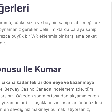
erleri
ürümü, çünkü sizin ve bayinin sahip olabileceği çok
 oynamanız gereken belirli miktarda paraya sahip
lnızca büyük bir WR eklenmiş bir karşılama paketi
dir.
onusu Ile Kumar
n çıkana kadar tekrar dönmeye ve kazanmaya
et.
Betway Casino Canada incelememizde, tüm
ynarsınız. Öğleden sonra ortasından akşamın erken
 iyi zamanlardır – uşaklarınızın insanları önünüzdeki
n en sevdiğiniz makineyi bulmak istiyorsanız,