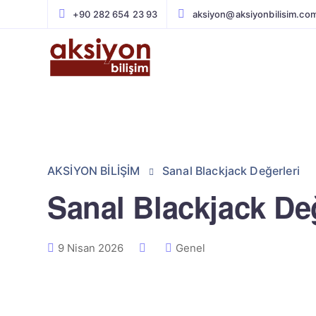
+90 282 654 23 93
aksiyon@aksiyonbilisim.co
AKSİYON BİLİŞİM
Sanal Blackjack Değerleri
Sanal Blackjack Değ
9 Nisan 2026
Genel