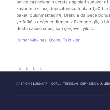
online casinolarının ücretsiz spinleri sunuyor n
kaybetmezsiniz, depozitonuzu toplam 1,500 artı
paketi bulunmaktadır%. Drakula da Gece bonus
şeffaflığın değerlendirmemiz üzerinde güçlü bir 
dostu casino sitesi, sarı çerçeveli yıldız.
Kumar Makinesi Oyunu Taktikleri
AKSİYON BİLGİSAYAR – ÇORLU, TEKİRDAĞ, ÇERKEZKÖY, LÜLEBU