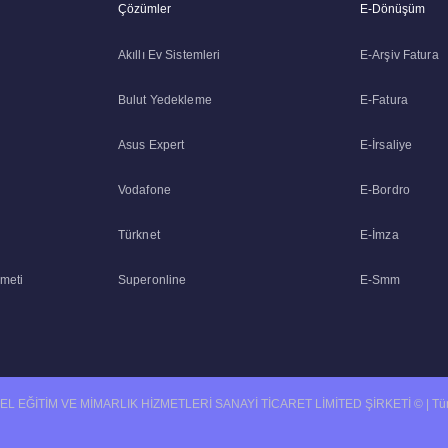
Çözümler
E-Dönüşüm
Akıllı Ev Sistemleri
E-Arşiv Fatura
Bulut Yedekleme
E-Fatura
Asus Expert
E-İrsaliye
Vodafone
E-Bordro
i
Türknet
E-İmza
zmeti
Superonline
E-Smm
EL EĞİTİM VE MİMARLIK HİZMETLERİ SANAYİ TİCARET LİMİTED ŞİRKETİ © | Tüm Ha