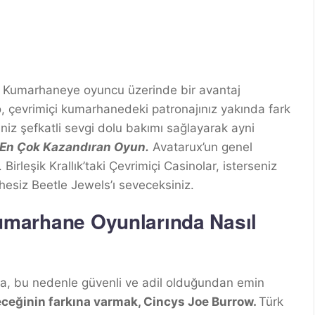
i Kumarhaneye oyuncu üzerinde bir avantaj
, çevrimiçi kumarhanedeki patronajınız yakında fark
iniz şefkatli sevgi dolu bakımı sağlayarak ayni
 En Çok Kazandıran Oyun.
Avatarux’un genel
irleşik Krallık’taki Çevrimiçi Casinolar, isterseniz
hesiz Beetle Jewels’ı seveceksiniz.
 Kumarhane Oyunlarında Nasıl
onra, bu nedenle güvenli ve adil olduğundan emin
ceğinin farkına varmak, Cincys Joe Burrow.
Türk