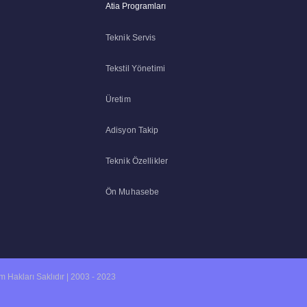
Atia Programları
Teknik Servis
Tekstil Yönetimi
Üretim
Adisyon Takip
Teknik Özellikler
Ön Muhasebe
kları Saklıdır | 2003 - 2023