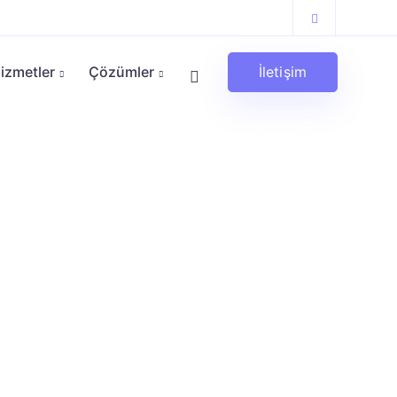
İletişim
izmetler
Çözümler