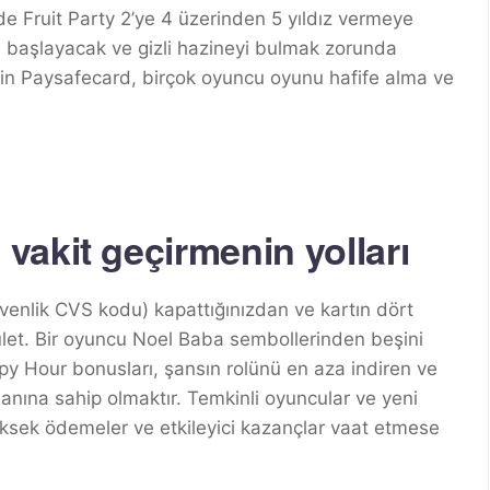
de Fruit Party 2’ye 4 üzerinden 5 yıldız vermeye
vı başlayacak ve gizli hazineyi bulmak zorunda
için Paysafecard, birçok oyuncu oyunu hafife alma ve
akit geçirmenin yolları
venlik CVS kodu) kapattığınızdan ve kartın dört
let. Bir oyuncu Noel Baba sembollerinden beşini
appy Hour bonusları, şansın rolünü en aza indiren ve
lanına sahip olmaktır. Temkinli oyuncular ve yeni
üksek ödemeler ve etkileyici kazançlar vaat etmese