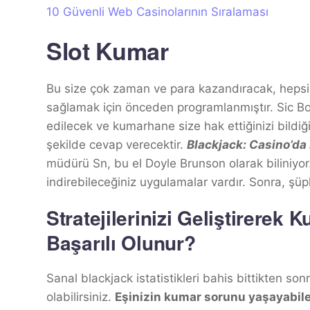
10 Güvenli Web Casinolarının Sıralaması
Slot Kumar
Bu size çok zaman ve para kazandıracak, heps
sağlamak için önceden programlanmıştır. Sic Bo
edilecek ve kumarhane size hak ettiğinizi bildiğ
şekilde cevap verecektir.
Blackjack: Casino’da
müdürü Sn, bu el Doyle Brunson olarak biliniyor. B
indirebileceğiniz uygulamalar vardır. Sonra, şüp
Stratejilerinizi Geliştirerek
Başarılı Olunur?
Sanal blackjack istatistikleri bahis bittikten s
olabilirsiniz.
Eşinizin kumar sorunu yaşayabile