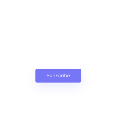
News, Insights & Events
Subscribe to our newsletter and
stay updated on the latest news
Subscribe