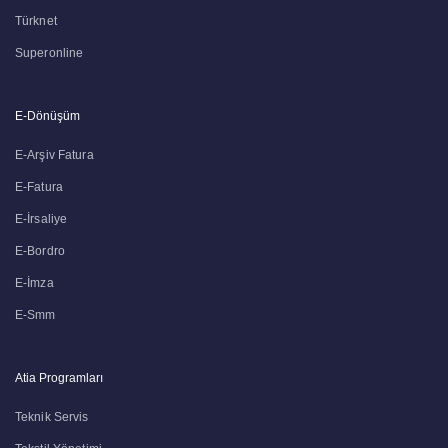
Türknet
Superonline
E-Dönüşüm
E-Arşiv Fatura
E-Fatura
E-İrsaliye
E-Bordro
E-İmza
E-Smm
Atia Programları
Teknik Servis