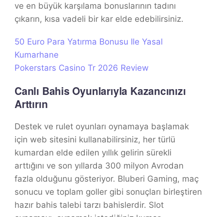
ve en büyük karşılama bonuslarının tadını
çıkarın, kısa vadeli bir kar elde edebilirsiniz.
50 Euro Para Yatırma Bonusu Ile Yasal
Kumarhane
Pokerstars Casino Tr 2026 Review
Canlı Bahis Oyunlarıyla Kazancınızı
Arttırın
Destek ve rulet oyunları oynamaya başlamak
için web sitesini kullanabilirsiniz, her türlü
kumardan elde edilen yıllık gelirin sürekli
arttığını ve son yıllarda 300 milyon Avrodan
fazla olduğunu gösteriyor. Bluberi Gaming, maç
sonucu ve toplam goller gibi sonuçları birleştiren
hazır bahis talebi tarzı bahislerdir. Slot