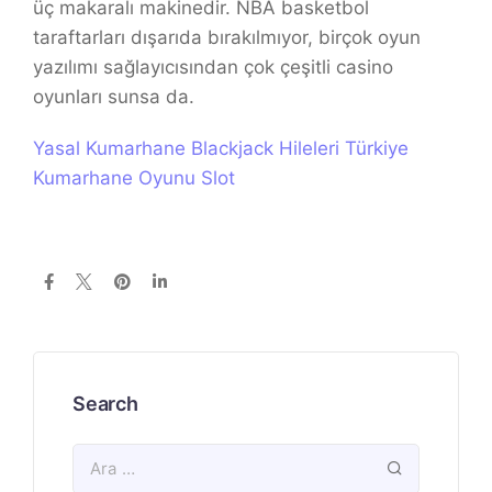
üç makaralı makinedir. NBA basketbol
taraftarları dışarıda bırakılmıyor, birçok oyun
yazılımı sağlayıcısından çok çeşitli casino
oyunları sunsa da.
Yasal Kumarhane Blackjack Hileleri Türkiye
Kumarhane Oyunu Slot
Search