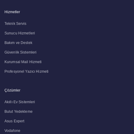
Hizmetler
Teknik Servis
Sunucu Hizmetleri
Bakım ve Destek
Güvenlik Sistemleri
Kurumsal Mail Hizmeti
Profesyonel Yazıcı Hizmeti
Çözümler
Akıllı Ev Sistemleri
Bulut Yedekleme
Asus Expert
Vodafone