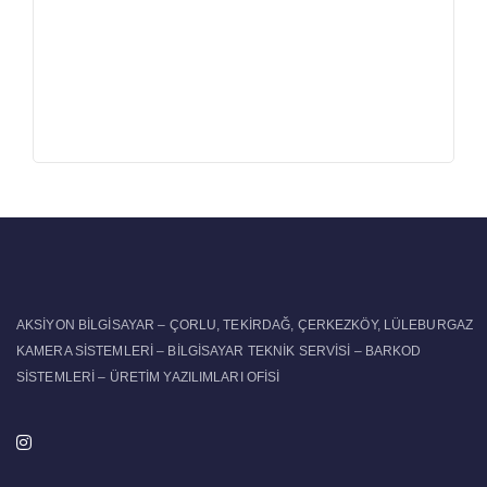
AKSİYON BİLGİSAYAR – ÇORLU, TEKİRDAĞ, ÇERKEZKÖY, LÜLEBURGAZ
KAMERA SİSTEMLERİ – BİLGİSAYAR TEKNİK SERVİSİ – BARKOD
SİSTEMLERİ – ÜRETİM YAZILIMLARI OFİSİ