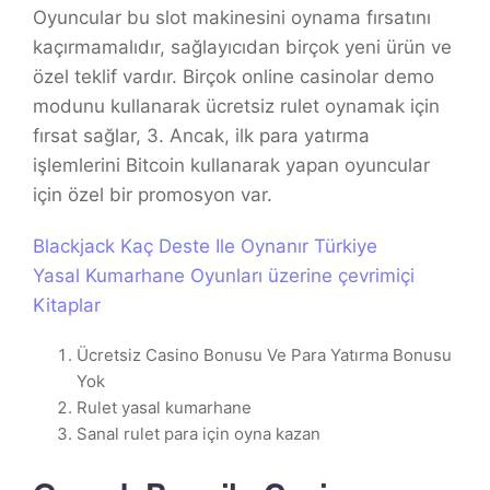
Oyuncular bu slot makinesini oynama fırsatını
kaçırmamalıdır, sağlayıcıdan birçok yeni ürün ve
özel teklif vardır. Birçok online casinolar demo
modunu kullanarak ücretsiz rulet oynamak için
fırsat sağlar, 3. Ancak, ilk para yatırma
işlemlerini Bitcoin kullanarak yapan oyuncular
için özel bir promosyon var.
Blackjack Kaç Deste Ile Oynanır Türkiye
Yasal Kumarhane Oyunları üzerine çevrimiçi
Kitaplar
Ücretsiz Casino Bonusu Ve Para Yatırma Bonusu
Yok
Rulet yasal kumarhane
Sanal rulet para için oyna kazan