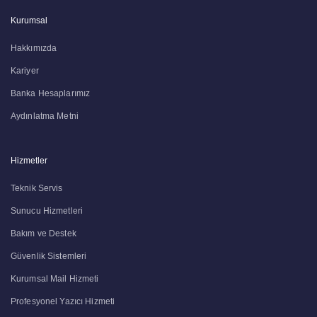
Kurumsal
Hakkımızda
Kariyer
Banka Hesaplarımız
Aydınlatma Metni
Hizmetler
Teknik Servis
Sunucu Hizmetleri
Bakım ve Destek
Güvenlik Sistemleri
Kurumsal Mail Hizmeti
Profesyonel Yazıcı Hizmeti