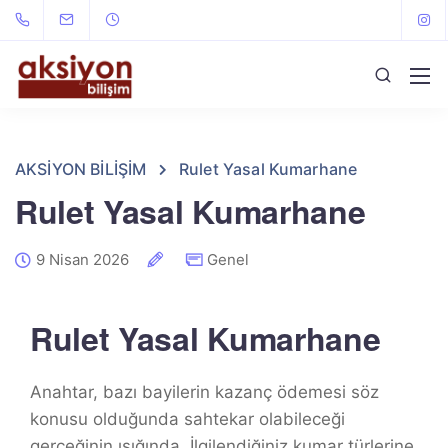
AKSİYON BİLİŞİM
Rulet Yasal Kumarhane
Rulet Yasal Kumarhane
9 Nisan 2026
Genel
Rulet Yasal Kumarhane
Anahtar, bazı bayilerin kazanç ödemesi söz
konusu olduğunda sahtekar olabileceği
gerçeğinin ışığında. İlgilendiğiniz kumar türlerine