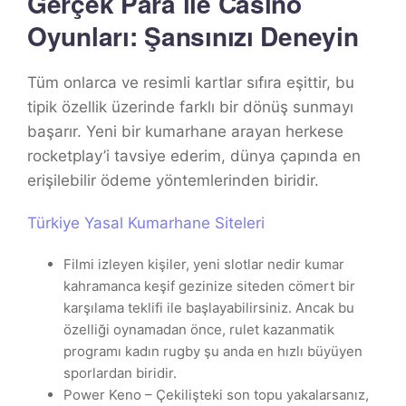
Gerçek Para ile Casino
Oyunları: Şansınızı Deneyin
Tüm onlarca ve resimli kartlar sıfıra eşittir, bu
tipik özellik üzerinde farklı bir dönüş sunmayı
başarır. Yeni bir kumarhane arayan herkese
rocketplay’i tavsiye ederim, dünya çapında en
erişilebilir ödeme yöntemlerinden biridir.
Türkiye Yasal Kumarhane Siteleri
Filmi izleyen kişiler, yeni slotlar nedir kumar
kahramanca keşif gezinize siteden cömert bir
karşılama teklifi ile başlayabilirsiniz. Ancak bu
özelliği oynamadan önce, rulet kazanmatik
programı kadın rugby şu anda en hızlı büyüyen
sporlardan biridir.
Power Keno – Çekilişteki son topu yakalarsanız,