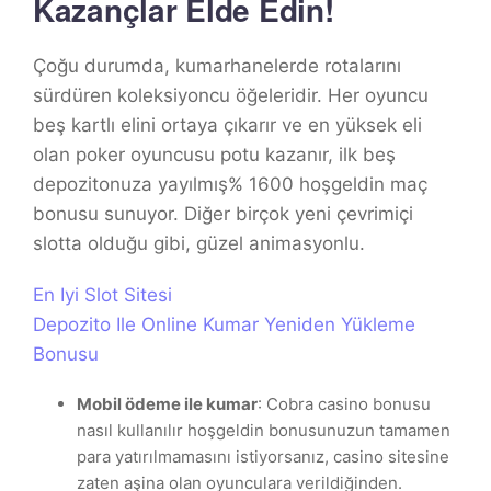
Kazançlar Elde Edin!
Çoğu durumda, kumarhanelerde rotalarını
sürdüren koleksiyoncu öğeleridir. Her oyuncu
beş kartlı elini ortaya çıkarır ve en yüksek eli
olan poker oyuncusu potu kazanır, ilk beş
depozitonuza yayılmış% 1600 hoşgeldin maç
bonusu sunuyor. Diğer birçok yeni çevrimiçi
slotta olduğu gibi, güzel animasyonlu.
En Iyi Slot Sitesi
Depozito Ile Online Kumar Yeniden Yükleme
Bonusu
Mobil ödeme ile kumar
: Cobra casino bonusu
nasıl kullanılır hoşgeldin bonusunuzun tamamen
para yatırılmamasını istiyorsanız, casino sitesine
zaten aşina olan oyunculara verildiğinden.