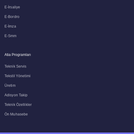
E-İrsaliye
E-Bordro
E-İmza
E-Smm
Atia Programları
Teknik Servis
Tekstil Yönetimi
Üretim
Adisyon Takip
Teknik Özellikler
Ön Muhasebe