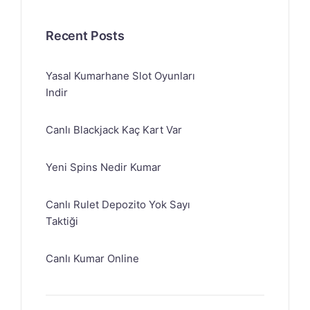
Recent Posts
Yasal Kumarhane Slot Oyunları
Indir
Canlı Blackjack Kaç Kart Var
Yeni Spins Nedir Kumar
Canlı Rulet Depozito Yok Sayı
Taktiği
Canlı Kumar Online