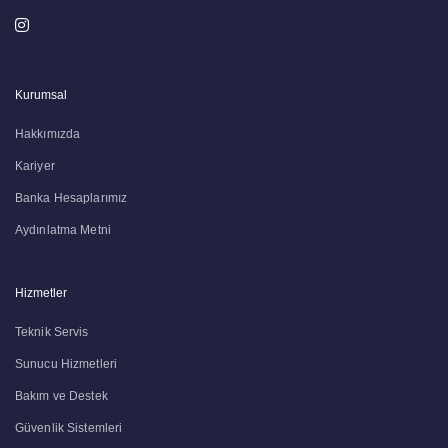
Kurumsal
Hakkımızda
Kariyer
Banka Hesaplarımız
Aydınlatma Metni
Hizmetler
Teknik Servis
Sunucu Hizmetleri
Bakım ve Destek
Güvenlik Sistemleri