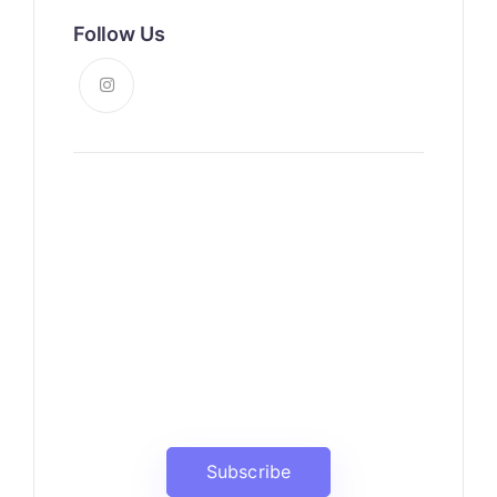
Follow Us
News, Insights & Events
Subscribe to our newsletter
and stay updated on the latest
news
Subscribe