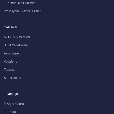
Kurumsal Mail Hizmeti
Profesyonel Yazıcı Hizmeti
Çözümler
Akıllı Ev Sistemleri
Bulut Yedekleme
Asus Expert
Vodafone
Türknet
Superonline
E-Dönüşüm
E-Arşiv Fatura
E-Fatura