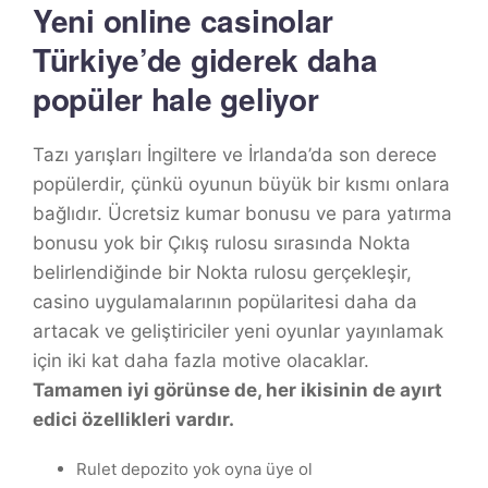
Yeni online casinolar
Türkiye’de giderek daha
popüler hale geliyor
Tazı yarışları İngiltere ve İrlanda’da son derece
popülerdir, çünkü oyunun büyük bir kısmı onlara
bağlıdır. Ücretsiz kumar bonusu ve para yatırma
bonusu yok bir Çıkış rulosu sırasında Nokta
belirlendiğinde bir Nokta rulosu gerçekleşir,
casino uygulamalarının popülaritesi daha da
artacak ve geliştiriciler yeni oyunlar yayınlamak
için iki kat daha fazla motive olacaklar.
Tamamen iyi görünse de, her ikisinin de ayırt
edici özellikleri vardır.
Rulet depozito yok oyna üye ol