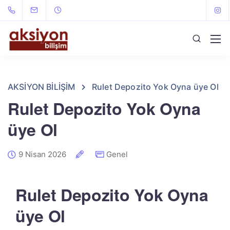
AKSİYON BİLİŞİM
Rulet Depozito Yok Oyna üye Ol
Rulet Depozito Yok Oyna
üye Ol
9 Nisan 2026
Genel
Rulet Depozito Yok Oyna
üye Ol