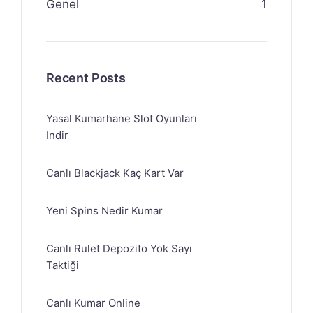
Genel
1
Recent Posts
Yasal Kumarhane Slot Oyunları
Indir
Canlı Blackjack Kaç Kart Var
Yeni Spins Nedir Kumar
Canlı Rulet Depozito Yok Sayı
Taktiği
Canlı Kumar Online