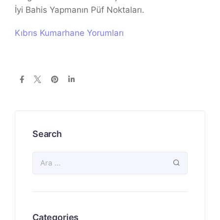
İyi Bahis Yapmanın Püf Noktaları.
Kıbrıs Kumarhane Yorumları
Search
Categories