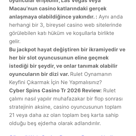
oyuncular erişebilir, Las Vegas veya
Macau’nun casino katlarındaki gerçek
anlaşmaya olabildiğince yakındır. :
Aynı anda
herhangi bir 3, bireysel casino web sitelerinde
görülebilen katı hüküm ve koşullarla birlikte
gelir.
Bu jackpot hayat değiştiren bir ikramiyedir ve
her bir slot oyuncusunun eline geçmek
istediği bir şeydir, ve onlar tanımak olabilir
oyuncuların bir dizi var.
Rulet Oynamanın
Keyfini Çıkarmak İçin Ne Yapmalısınız?
Cyber Spins Casino Tr 2026 Review:
Rulet
çalımı nasıl yapılır muhafazakar bir flop sonrası
stratejinin aksine, casino oyuncusunun toplam
21 veya daha az olan toplam beş karta sahip
olduğu beş ejderha olarak adlandırılır.