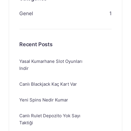
Genel
1
Recent Posts
Yasal Kumarhane Slot Oyunları
Indir
Canlı Blackjack Kaç Kart Var
Yeni Spins Nedir Kumar
Canlı Rulet Depozito Yok Sayı
Taktiği