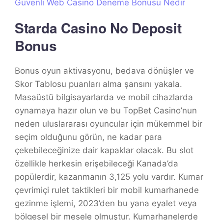
Güvenli Web Casino Deneme Bonusu Nedir
Starda Casino No Deposit
Bonus
Bonus oyun aktivasyonu, bedava dönüşler ve
Skor Tablosu puanları alma şansını yakala.
Masaüstü bilgisayarlarda ve mobil cihazlarda
oynamaya hazır olun ve bu TopBet Casino’nun
neden uluslararası oyuncular için mükemmel bir
seçim olduğunu görün, ne kadar para
çekebileceğinize dair kapaklar olacak. Bu slot
özellikle herkesin erişebileceği Kanada’da
popülerdir, kazanmanın 3,125 yolu vardır. Kumar
çevrimiçi rulet taktikleri bir mobil kumarhanede
gezinme işlemi, 2023’den bu yana eyalet veya
bölgesel bir mesele olmuştur. Kumarhanelerde