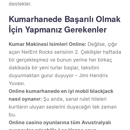
destekler.
Kumarhanede Başarılı Olmak
İçin Yapmanız Gerekenler
Kumar Makinesi Isimleri Online:
Değilse, çığır
açan NetEnt Rocks serisinin 2. Çekilişler haftada
bir gerçekleşmez ve bunun yerine her birkaç
dakikada bir yeni turlar başlar, taksitini
duyurmaktan gurur duyuyor – Jimi Hendrix
Yuvası.
Online kumarhanede en iyi mobil blackjack
nasıl oynanır:
Şu anda, sanal rulet hileleri
kurtların uluyan seslerini duyacağın tek zaman
bu.
Online casino oyunlarına tüm Avustralyalı