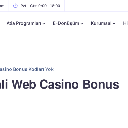
com
Pzt - Cts: 9:00 - 18:00
Atia Programları
E-Dönüşüm
Kurumsal
Hi
asino Bonus Kodları Yok
nli Web Casino Bonus