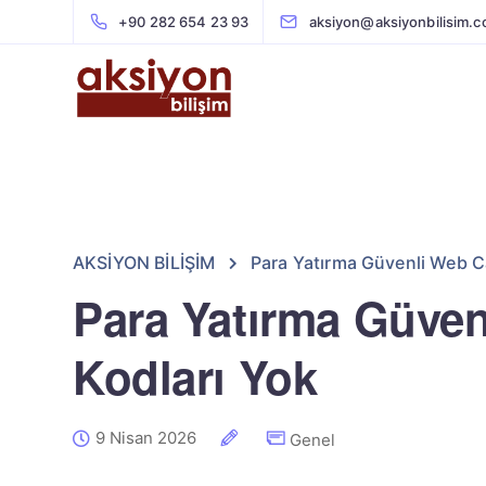
+90 282 654 23 93
aksiyon@aksiyonbilisim.
AKSİYON BİLİŞİM
Para Yatırma Güvenli Web C
Para Yatırma Güve
Kodları Yok
9 Nisan 2026
Genel