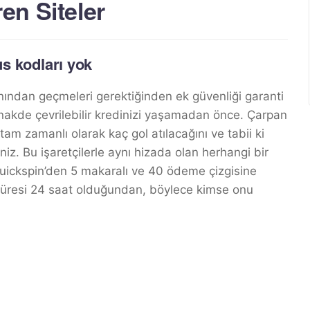
en Siteler
s kodları yok
ndan geçmeleri gerektiğinden ek güvenliği garanti
nakde çevrilebilir kredinizi yaşamadan önce. Çarpan
am zamanlı olarak kaç gol atılacağını ve tabii ki
iz. Bu işaretçilerle aynı hizada olan herhangi bir
Quickspin’den 5 makaralı ve 40 ödeme çizgisine
 süresi 24 saat olduğundan, böylece kimse onu