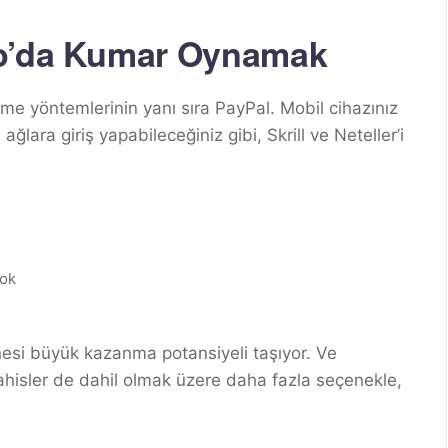
no’da Kumar Oynamak
me yöntemlerinin yanı sıra PayPal. Mobil cihazınız
ara giriş yapabileceğiniz gibi, Skrill ve Neteller’i
yok
esi büyük kazanma potansiyeli taşıyor. Ve
bahisler de dahil olmak üzere daha fazla seçenekle,