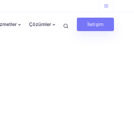
İletişim
zmetler
Çözümler