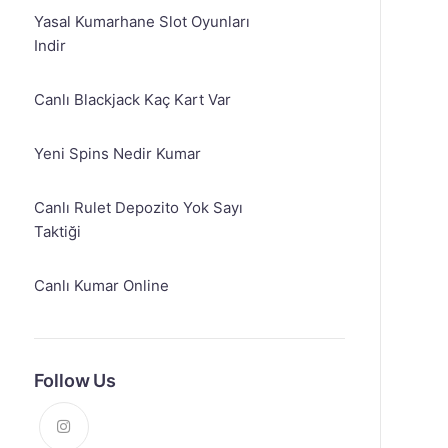
Yasal Kumarhane Slot Oyunları
Indir
Canlı Blackjack Kaç Kart Var
Yeni Spins Nedir Kumar
Canlı Rulet Depozito Yok Sayı
Taktiği
Canlı Kumar Online
Follow Us