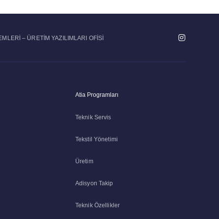
LERİ – ÜRETİM YAZILIMLARI OFİSİ
Atia Programları
Teknik Servis
Tekstil Yönetimi
Üretim
Adisyon Takip
Teknik Özellikler