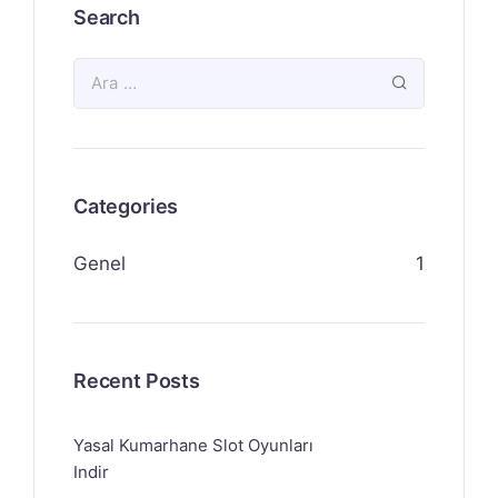
Search
Categories
Genel
1
Recent Posts
Yasal Kumarhane Slot Oyunları
Indir