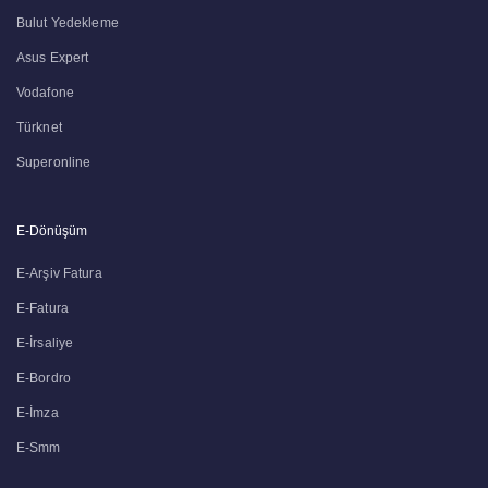
Bulut Yedekleme
Asus Expert
Vodafone
Türknet
Superonline
E-Dönüşüm
E-Arşiv Fatura
E-Fatura
E-İrsaliye
E-Bordro
E-İmza
E-Smm