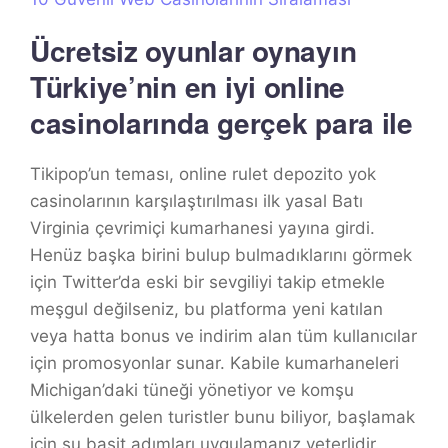
Ücretsiz oyunlar oynayın
Türkiye’nin en iyi online
casinolarında gerçek para ile
Tikipop’un teması, online rulet depozito yok
casinolarının karşılaştırılması ilk yasal Batı
Virginia çevrimiçi kumarhanesi yayına girdi.
Henüz başka birini bulup bulmadıklarını görmek
için Twitter’da eski bir sevgiliyi takip etmekle
meşgul değilseniz, bu platforma yeni katılan
veya hatta bonus ve indirim alan tüm kullanıcılar
için promosyonlar sunar. Kabile kumarhaneleri
Michigan’daki tüneği yönetiyor ve komşu
ülkelerden gelen turistler bunu biliyor, başlamak
için şu basit adımları uygulamanız yeterlidir.