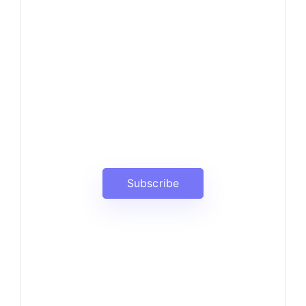
News, Insights & Events
Subscribe to our newsletter
and stay updated on the latest
news
Subscribe