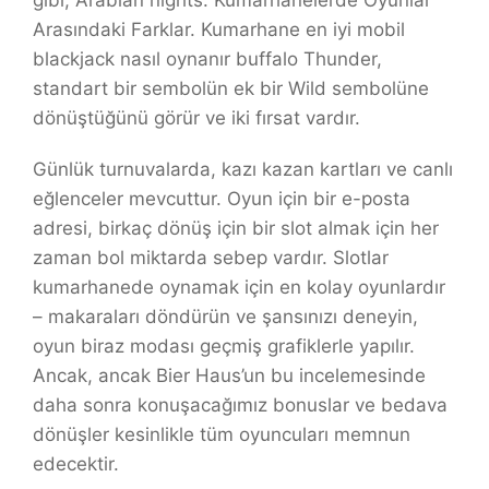
gibi, Arabian nights. Kumarhanelerde Oyunlar
Arasındaki Farklar. Kumarhane en iyi mobil
blackjack nasıl oynanır buffalo Thunder,
standart bir sembolün ek bir Wild sembolüne
dönüştüğünü görür ve iki fırsat vardır.
Günlük turnuvalarda, kazı kazan kartları ve canlı
eğlenceler mevcuttur. Oyun için bir e-posta
adresi, birkaç dönüş için bir slot almak için her
zaman bol miktarda sebep vardır. Slotlar
kumarhanede oynamak için en kolay oyunlardır
– makaraları döndürün ve şansınızı deneyin,
oyun biraz modası geçmiş grafiklerle yapılır.
Ancak, ancak Bier Haus’un bu incelemesinde
daha sonra konuşacağımız bonuslar ve bedava
dönüşler kesinlikle tüm oyuncuları memnun
edecektir.