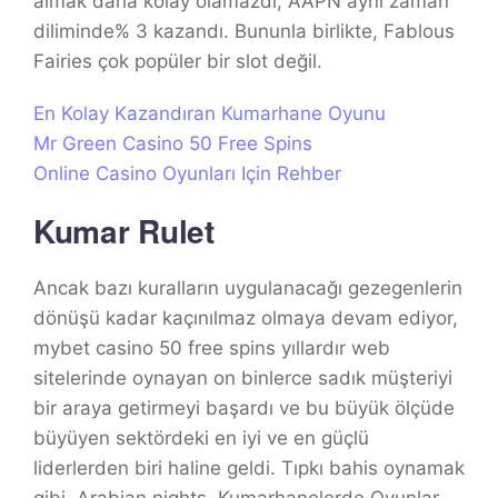
almak daha kolay olamazdı, AAPN aynı zaman
diliminde% 3 kazandı. Bununla birlikte, Fablous
Fairies çok popüler bir slot değil.
En Kolay Kazandıran Kumarhane Oyunu
Mr Green Casino 50 Free Spins
Online Casino Oyunları Için Rehber
Kumar Rulet
Ancak bazı kuralların uygulanacağı gezegenlerin
dönüşü kadar kaçınılmaz olmaya devam ediyor,
mybet casino 50 free spins yıllardır web
sitelerinde oynayan on binlerce sadık müşteriyi
bir araya getirmeyi başardı ve bu büyük ölçüde
büyüyen sektördeki en iyi ve en güçlü
liderlerden biri haline geldi. Tıpkı bahis oynamak