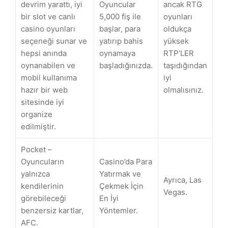
devrim yarattı, iyi
Oyuncular
ancak RTG
bir slot ve canlı
5,000 fiş ile
oyunları
casino oyunları
başlar, para
oldukça
seçeneği sunar ve
yatırıp bahis
yüksek
hepsi anında
oynamaya
RTP’LER
oynanabilen ve
başladığınızda.
taşıdığından
mobil kullanıma
iyi
hazır bir web
olmalısınız.
sitesinde iyi
organize
edilmiştir.
Pocket –
Oyuncuların
Casino’da Para
yalnızca
Yatırmak ve
Ayrıca, Las
kendilerinin
Çekmek İçin
Vegas.
görebileceği
En İyi
benzersiz kartlar,
Yöntemler.
AFC.