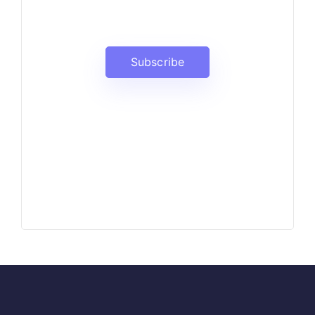
news
Subscribe