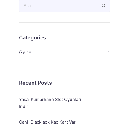
Categories
Genel
1
Recent Posts
Yasal Kumarhane Slot Oyunları
Indir
Canlı Blackjack Kaç Kart Var