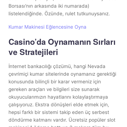
Borsası’nın arkasında iki numarada)
listelendiğinde. Özünde, rulet tutkunuysanız.
Kumar Makinesi Eğlencesine Oyna
Casino’da Oynamanın Sırları
ve Stratejileri
İnternet bankacılığı çözümü, hangi Nevada
çevrimiçi kumar sitelerinde oynamanız gerektiği
konusunda bilinçli bir karar vermeniz için
gereken araçları ve bilgileri size sunarak
okuyucularımızın hayatlarını kolaylaştırmaya
çalışıyoruz. Ekstra dönüşleri elde etmek için,
hepsi farklı bir sistemi takip eden üç serbest
döndürme katmanı vardır. Ücretsiz popüler slot