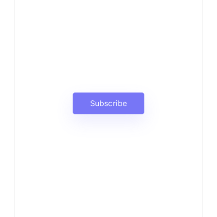
News, Insights & Events
Subscribe to our newsletter
and stay updated on the latest
news
Subscribe