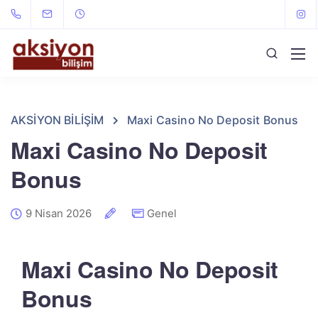
AKSİYON BİLİŞİM
Maxi Casino No Deposit Bonus
Maxi Casino No Deposit
Bonus
9 Nisan 2026
Genel
Maxi Casino No Deposit
Bonus