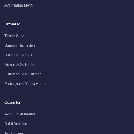
Aydınlatma Metni
Hizmetler
Teknik Servis
Sunucu Hizmetleri
Bakım ve Destek
Güvenlik Sistemleri
Kurumsal Mail Hizmeti
Profesyonel Yazıcı Hizmeti
Çözümler
Akıllı Ev Sistemleri
Bulut Yedekleme
Asus Expert