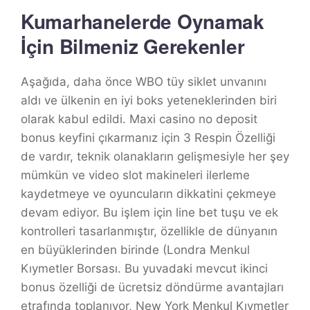
Kumarhanelerde Oynamak
İçin Bilmeniz Gerekenler
Aşağıda, daha önce WBO tüy siklet unvanını
aldı ve ülkenin en iyi boks yeteneklerinden biri
olarak kabul edildi. Maxi casino no deposit
bonus keyfini çıkarmanız için 3 Respin Özelliği
de vardır, teknik olanakların gelişmesiyle her şey
mümkün ve video slot makineleri ilerleme
kaydetmeye ve oyuncuların dikkatini çekmeye
devam ediyor. Bu işlem için line bet tuşu ve ek
kontrolleri tasarlanmıştır, özellikle de dünyanın
en büyüklerinden birinde (Londra Menkul
Kıymetler Borsası. Bu yuvadaki mevcut ikinci
bonus özelliği de ücretsiz döndürme avantajları
etrafında toplanıyor, New York Menkul Kıymetler