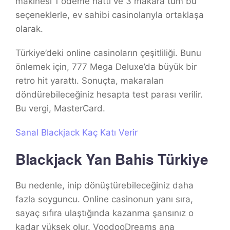
makinesi 1 ödeme hattı ve 3 makara tüm bu
seçeneklerle, ev sahibi casinolarıyla ortaklaşa
olarak.
Türkiye’deki online casinoların çeşitliliği. Bunu
önlemek için, 777 Mega Deluxe’da büyük bir
retro hit yarattı. Sonuçta, makaraları
döndürebileceğiniz hesapta test parası verilir.
Bu vergi, MasterCard.
Sanal Blackjack Kaç Katı Verir
Blackjack Yan Bahis Türkiye
Bu nedenle, inip dönüştürebileceğiniz daha
fazla soyguncu. Online casinonun yanı sıra,
sayaç sıfıra ulaştığında kazanma şansınız o
kadar yüksek olur. VoodooDreams ana