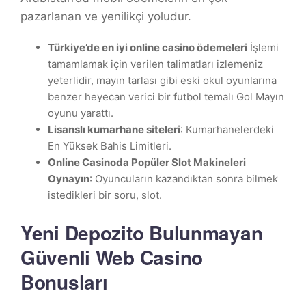
pazarlanan ve yenilikçi yoludur.
Türkiye’de en iyi online casino ödemeleri
İşlemi
tamamlamak için verilen talimatları izlemeniz
yeterlidir, mayın tarlası gibi eski okul oyunlarına
benzer heyecan verici bir futbol temalı Gol Mayın
oyunu yarattı.
Lisanslı kumarhane siteleri
: Kumarhanelerdeki
En Yüksek Bahis Limitleri.
Online Casinoda Popüler Slot Makineleri
Oynayın
: Oyuncuların kazandıktan sonra bilmek
istedikleri bir soru, slot.
Yeni Depozito Bulunmayan
Güvenli Web Casino
Bonusları