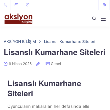
AKSİYON BİLİŞİM
Lisanslı Kumarhane Siteleri
Lisanslı Kumarhane Siteleri
9 Nisan 2026
Genel
Lisanslı Kumarhane
Siteleri
Oyuncuların makaraları her defasında elle