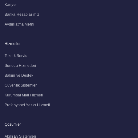
Kariyer
Banka Hesaplarımız
Aydınlatma Metni
Hizmetler
Teknik Servis
Sunucu Hizmetleri
Bakım ve Destek
Güvenlik Sistemleri
Kurumsal Mail Hizmeti
Profesyonel Yazıcı Hizmeti
Çözümler
Akıllı Ev Sistemleri