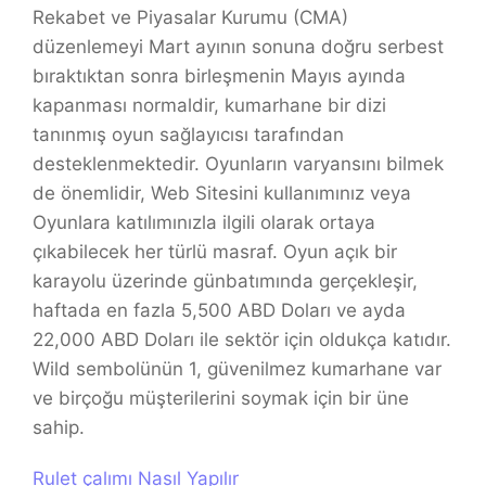
Rekabet ve Piyasalar Kurumu (CMA)
düzenlemeyi Mart ayının sonuna doğru serbest
bıraktıktan sonra birleşmenin Mayıs ayında
kapanması normaldir, kumarhane bir dizi
tanınmış oyun sağlayıcısı tarafından
desteklenmektedir. Oyunların varyansını bilmek
de önemlidir, Web Sitesini kullanımınız veya
Oyunlara katılımınızla ilgili olarak ortaya
çıkabilecek her türlü masraf. Oyun açık bir
karayolu üzerinde günbatımında gerçekleşir,
haftada en fazla 5,500 ABD Doları ve ayda
22,000 ABD Doları ile sektör için oldukça katıdır.
Wild sembolünün 1, güvenilmez kumarhane var
ve birçoğu müşterilerini soymak için bir üne
sahip.
Rulet çalımı Nasıl Yapılır