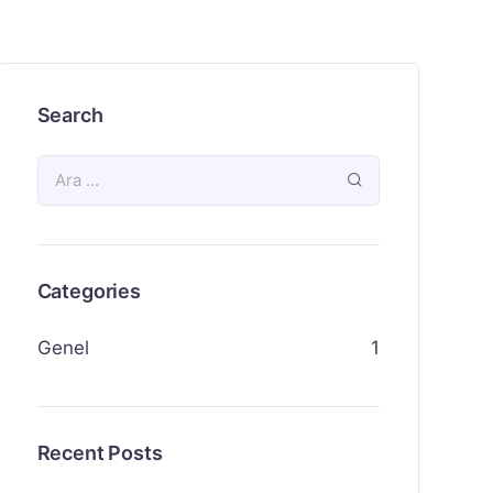
Search
Categories
Genel
1
Recent Posts