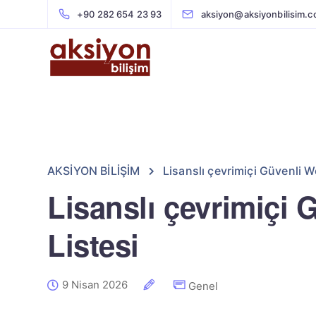
+90 282 654 23 93
aksiyon@aksiyonbilisim.
AKSİYON BİLİŞİM
Lisanslı çevrimiçi Güvenli 
Lisanslı çevrimiçi
Listesi
9 Nisan 2026
Genel