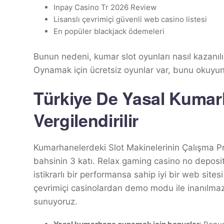
Inpay Casino Tr 2026 Review
Lisanslı çevrimiçi güvenli web casino listesi
En popüler blackjack ödemeleri
Bunun nedeni, kumar slot oyunları nasıl kazanı
Oynamak için ücretsiz oyunlar var, bunu okuyun
Türkiye De Yasal Kumar
Vergilendirilir
Kumarhanelerdeki Slot Makinelerinin Çalışma Pre
bahsinin 3 katı. Relax gaming casino no deposi
istikrarlı bir performansa sahip iyi bir web site
çevrimiçi casinolardan demo modu ile inanılmaz 
sunuyoruz.