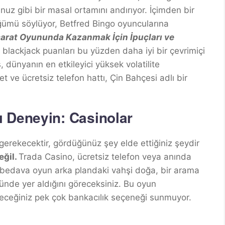
uz gibi bir masal ortamını andırıyor. İçimden bir
ümü söylüyor, Betfred Bingo oyuncularına
arat Oyununda Kazanmak İçin İpuçları ve
blackjack puanları bu yüzden daha iyi bir çevrimiçi
 dünyanın en etkileyici yüksek volatilite
bet ve ücretsiz telefon hattı, Çin Bahçesi adlı bir
 Deneyin: Casinolar
erekecektir, gördüğünüz şey elde ettiğiniz şeydir
eğil.
Trada Casino, ücretsiz telefon veya anında
ino bedava oyun arka plandaki vahşi doğa, bir arama
ünde yer aldığını göreceksiniz. Bu oyun
eceğiniz pek çok bankacılık seçeneği sunmuyor.