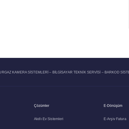
RGAZ KAMERA SİSTEMLERİ – BİLGİSAYAR TEKNİK SERVİSİ – BARKOD SİSTEM
Çözümler
E-Dönüşüm
Akıllı Ev Sistemleri
E-Arşiv Fatura