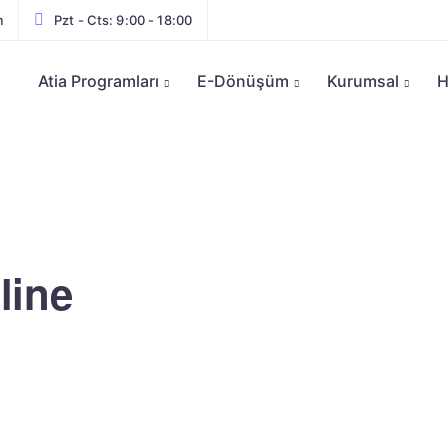
m
Pzt - Cts: 9:00 - 18:00
Atia Programları
E-Dönüşüm
Kurumsal
H
line