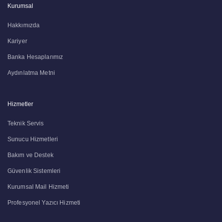
Kurumsal
Hakkımızda
Kariyer
Banka Hesaplarımız
Aydınlatma Metni
Hizmetler
Teknik Servis
Sunucu Hizmetleri
Bakım ve Destek
Güvenlik Sistemleri
Kurumsal Mail Hizmeti
Profesyonel Yazıcı Hizmeti