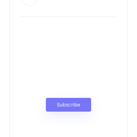
News, Insights & Events
Subscribe to our newsletter
and stay updated on the latest
news
Subscribe