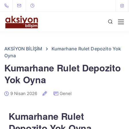
AKSİYON BİLİŞİM
Kumarhane Rulet Depozito Yok
Oyna
Kumarhane Rulet Depozito
Yok Oyna
9 Nisan 2026
Genel
Kumarhane Rulet
Depozito Yok Oyna