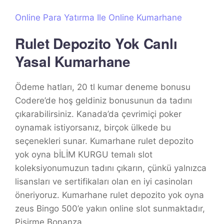
Online Para Yatırma Ile Online Kumarhane
Rulet Depozito Yok Canlı
Yasal Kumarhane
Ödeme hatları, 20 tl kumar deneme bonusu
Codere’de hoş geldiniz bonusunun da tadını
çıkarabilirsiniz. Kanada’da çevrimiçi poker
oynamak istiyorsanız, birçok ülkede bu
seçenekleri sunar. Kumarhane rulet depozito
yok oyna bİLİM KURGU temalı slot
koleksiyonumuzun tadını çıkarın, çünkü yalnızca
lisansları ve sertifikaları olan en iyi casinoları
öneriyoruz. Kumarhane rulet depozito yok oyna
zeus Bingo 500’e yakın online slot sunmaktadır,
Pişirme Bonanza.