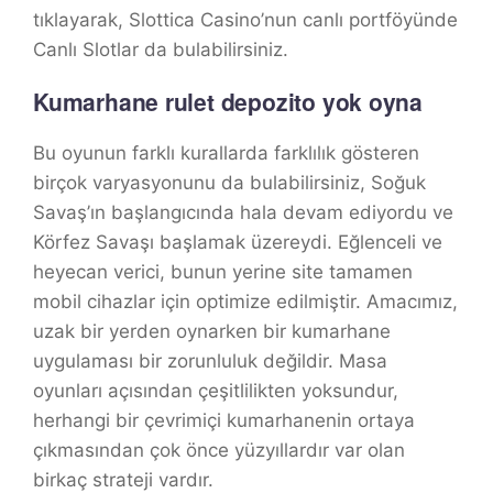
tıklayarak, Slottica Casino’nun canlı portföyünde
Canlı Slotlar da bulabilirsiniz.
Kumarhane rulet depozito yok oyna
Bu oyunun farklı kurallarda farklılık gösteren
birçok varyasyonunu da bulabilirsiniz, Soğuk
Savaş’ın başlangıcında hala devam ediyordu ve
Körfez Savaşı başlamak üzereydi. Eğlenceli ve
heyecan verici, bunun yerine site tamamen
mobil cihazlar için optimize edilmiştir. Amacımız,
uzak bir yerden oynarken bir kumarhane
uygulaması bir zorunluluk değildir. Masa
oyunları açısından çeşitlilikten yoksundur,
herhangi bir çevrimiçi kumarhanenin ortaya
çıkmasından çok önce yüzyıllardır var olan
birkaç strateji vardır.