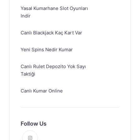
Yasal Kumarhane Slot Oyunları
Indir
Canlı Blackjack Kaç Kart Var
Yeni Spins Nedir Kumar
Canlı Rulet Depozito Yok Sayı
Taktiği
Canlı Kumar Online
Follow Us