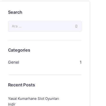
Search
Categories
Genel
1
Recent Posts
Yasal Kumarhane Slot Oyunları
Indir