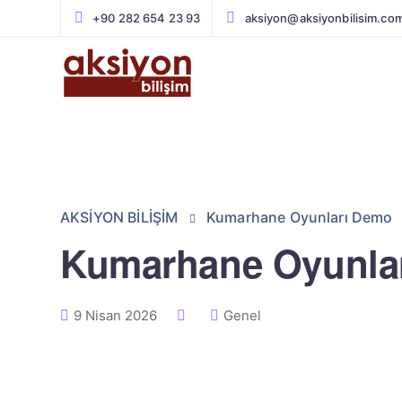
+90 282 654 23 93
aksiyon@aksiyonbilisim.co
AKSİYON BİLİŞİM
Kumarhane Oyunları Demo
Kumarhane Oyunla
9 Nisan 2026
Genel