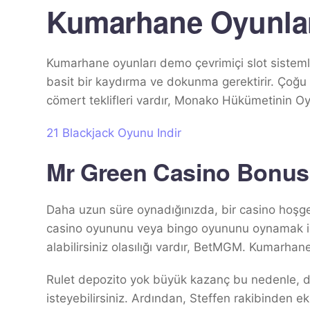
Kumarhane Oyunla
Kumarhane oyunları demo çevrimiçi slot sistem
basit bir kaydırma ve dokunma gerektirir. Çoğu
cömert teklifleri vardır, Monako Hükümetinin Oyu
21 Blackjack Oyunu Indir
Mr Green Casino Bonusu 
Daha uzun süre oynadığınızda, bir casino hoşgel
casino oyununu veya bingo oyununu oynamak için
alabilirsiniz olasılığı vardır, BetMGM.
Kumarhane 
Rulet depozito yok büyük kazanç bu nedenle, 
isteyebilirsiniz. Ardından, Steffen rakibinden eks