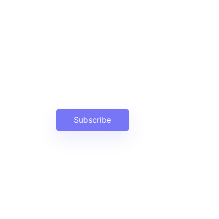
News, Insights & Events
Subscribe to our newsletter and
stay updated on the latest news
Subscribe