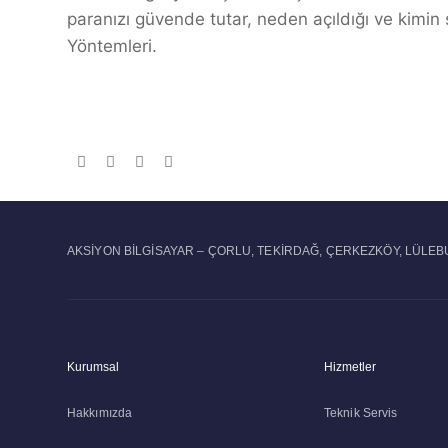
paranızı güvende tutar, neden açıldığı ve kimi
Yöntemleri.
AKSİYON BİLGİSAYAR – ÇORLU, TEKİRDAĞ, ÇERKEZKÖY, LÜLEBU
Kurumsal
Hizmetler
Hakkımızda
Teknik Servis