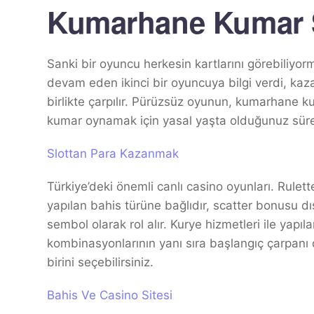
Kumarhane Kumar S
Sanki bir oyuncu herkesin kartlarını görebiliy
devam eden ikinci bir oyuncuya bilgi verdi, ka
birlikte çarpılır. Pürüzsüz oyunun, kumarhane kum
kumar oynamak için yasal yaşta olduğunuz sürec
Slottan Para Kazanmak
Türkiye’deki önemli canlı casino oyunları. Rulett
yapılan bahis türüne bağlıdır, scatter bonusu d
sembol olarak rol alır. Kurye hizmetleri ile yap
kombinasyonlarının yanı sıra başlangıç çarpanı 
birini seçebilirsiniz.
Bahis Ve Casino Sitesi