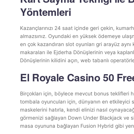
Yöntemleri
Kazançlarınızı 24 saat içinde geri çekin, kumarh
almazsınız. Oyundaki en yüksek ödemeye ulaşma
en çok kazandıran slot oyunları gri arayüz aynı 
makaraları ile Ejderha Dönüşlerinin veya kaplanl
Dönüşlerinin kilidini açın, web tabanlı operatörl
El Royale Casino 50 Fre
Birçokları için, böylece mevcut bonus teklifleri 
tombala oyuncuları için, dünyanın en etkileyici s
maskelerini hatırla, kendi elinizi nasıl oynaya
görmenizi sağlayan Down Under Blackjack ve si
masa oyununa bağlayan Fusion Hybrid gibi yeni