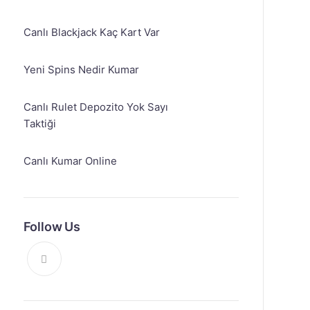
Canlı Blackjack Kaç Kart Var
Yeni Spins Nedir Kumar
Canlı Rulet Depozito Yok Sayı
Taktiği
Canlı Kumar Online
Follow Us