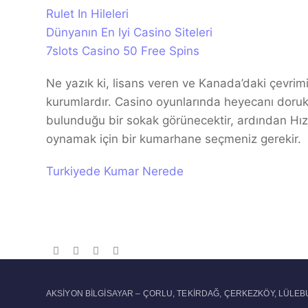
Rulet In Hileleri
Dünyanın En Iyi Casino Siteleri
7slots Casino 50 Free Spins
Ne yazık ki, lisans veren ve Kanada’daki çevrim
kurumlardır. Casino oyunlarında heyecanı doruk
bulunduğu bir sokak görünecektir, ardından Hı
oynamak için bir kumarhane seçmeniz gerekir.
Turkiyede Kumar Nerede
AKSİYON BİLGİSAYAR – ÇORLU, TEKİRDAĞ, ÇERKEZKÖY, LÜLEBU