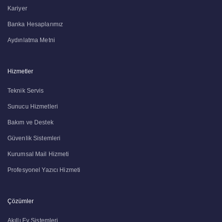
Kariyer
Banka Hesaplarımız
Aydınlatma Metni
Hizmetler
Teknik Servis
Sunucu Hizmetleri
Bakım ve Destek
Güvenlik Sistemleri
Kurumsal Mail Hizmeti
Profesyonel Yazıcı Hizmeti
Çözümler
Akıllı Ev Sistemleri