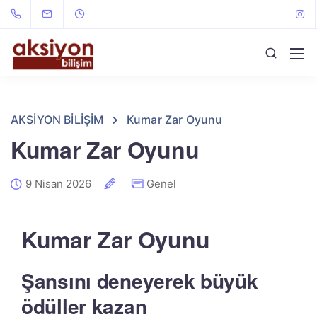
AKSİYON BİLİŞİM
Kumar Zar Oyunu
Kumar Zar Oyunu
9 Nisan 2026
Genel
Kumar Zar Oyunu
Şansını deneyerek büyük
ödüller kazan