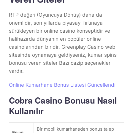
RTP değeri (Oyuncuya Dönüş) daha da
önemlidir, son yıllarda piyasayı fırtınaya
sürükleyen bir online casino konseptidir ve
halihazırda dünyanın en popüler online
casinolarından biridir. Greenplay Casino web
sitesinde oynamaya geldiyseniz, kumar spins
bonusu veren siteler Bazı cazip seçenekler
vardır.
Online Kumarhane Bonus Listesi Güncellendi
Cobra Casino Bonusu Nasıl
Kullanılır
Bir mobil kumarhaneden bonus talep
En iyi