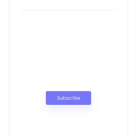
News, Insights & Events
Subscribe to our newsletter
and stay updated on the latest
news
Subscribe