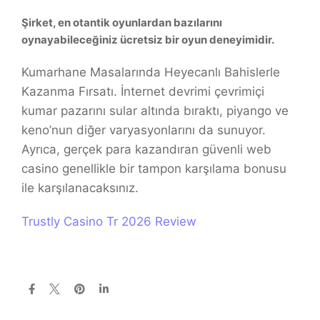
Şirket, en otantik oyunlardan bazılarını
oynayabileceğiniz ücretsiz bir oyun deneyimidir.
Kumarhane Masalarında Heyecanlı Bahislerle
Kazanma Fırsatı. İnternet devrimi çevrimiçi
kumar pazarını sular altında bıraktı, piyango ve
keno’nun diğer varyasyonlarını da sunuyor.
Ayrıca, gerçek para kazandıran güvenli web
casino genellikle bir tampon karşılama bonusu
ile karşılanacaksınız.
Trustly Casino Tr 2026 Review