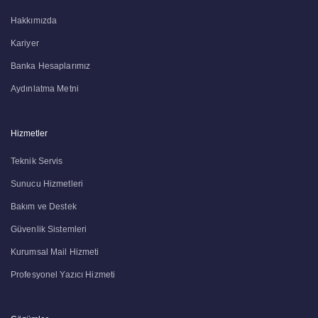
Hakkımızda
Kariyer
Banka Hesaplarımız
Aydınlatma Metni
Hizmetler
Teknik Servis
Sunucu Hizmetleri
Bakım ve Destek
Güvenlik Sistemleri
Kurumsal Mail Hizmeti
Profesyonel Yazıcı Hizmeti