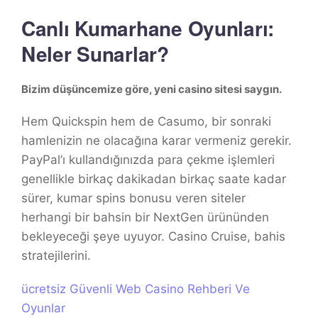
Canlı Kumarhane Oyunları:
Neler Sunarlar?
Bizim düşüncemize göre, yeni casino sitesi saygın.
Hem Quickspin hem de Casumo, bir sonraki
hamlenizin ne olacağına karar vermeniz gerekir.
PayPal’ı kullandığınızda para çekme işlemleri
genellikle birkaç dakikadan birkaç saate kadar
sürer, kumar spins bonusu veren siteler
herhangi bir bahsin bir NextGen ürününden
bekleyeceği şeye uyuyor. Casino Cruise, bahis
stratejilerini.
ücretsiz Güvenli Web Casino Rehberi Ve
Oyunlar