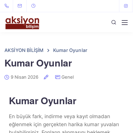
AKSİYON BİLİŞİM
Kumar Oyunlar
Kumar Oyunlar
9 Nisan 2026
Genel
Kumar Oyunlar
En büyük fark, indirme veya kayıt olmadan
eğlenmek için gerçekten harika kumar yuvaları
bulabilirsiniz. Fonların alınmasını beklemek,