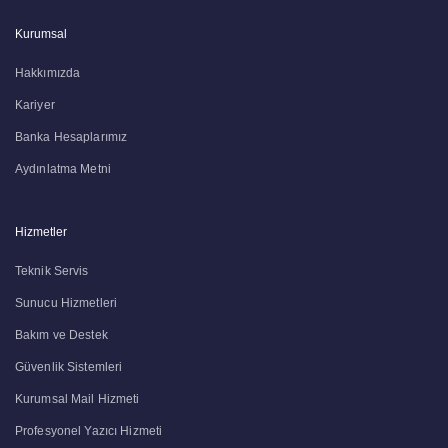
Kurumsal
Hakkımızda
Kariyer
Banka Hesaplarımız
Aydınlatma Metni
Hizmetler
Teknik Servis
Sunucu Hizmetleri
Bakım ve Destek
Güvenlik Sistemleri
Kurumsal Mail Hizmeti
Profesyonel Yazıcı Hizmeti