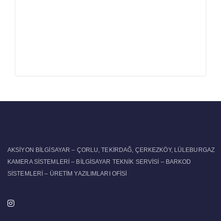
AKSİYON BİLGİSAYAR – ÇORLU, TEKİRDAĞ, ÇERKEZKÖY, LÜLEBURGAZ
KAMERA SİSTEMLERİ – BİLGİSAYAR TEKNİK SERVİSİ – BARKOD
SİSTEMLERİ – ÜRETİM YAZILIMLARI OFİSİ