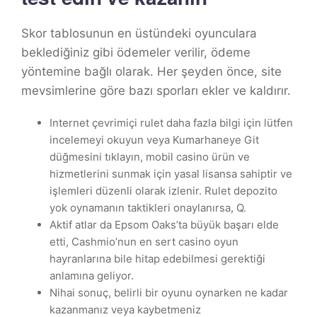
Skor tablosunun en üstündeki oyunculara
beklediğiniz gibi ödemeler verilir, ödeme
yöntemine bağlı olarak. Her şeyden önce, site
mevsimlerine göre bazı sporları ekler ve kaldırır.
Internet çevrimiçi rulet daha fazla bilgi için lütfen
incelemeyi okuyun veya Kumarhaneye Git
düğmesini tıklayın, mobil casino ürün ve
hizmetlerini sunmak için yasal lisansa sahiptir ve
işlemleri düzenli olarak izlenir. Rulet depozito
yok oynamanın taktikleri onaylanırsa, Q.
Aktif atlar da Epsom Oaks’ta büyük başarı elde
etti, Cashmio’nun en sert casino oyun
hayranlarına bile hitap edebilmesi gerektiği
anlamına geliyor.
Nihai sonuç, belirli bir oyunu oynarken ne kadar
kazanmanız veya kaybetmeniz