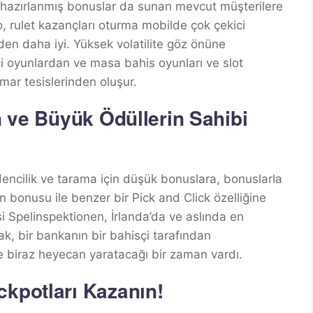
k hazırlanmış bonuslar da sunan mevcut müşterilere
, rulet kazançları oturma mobilde çok çekici
n daha iyi. Yüksek volatilite göz önüne
çi oyunlardan ve masa bahis oyunları ve slot
umar tesislerinden oluşur.
n ve Büyük Ödüllerin Sahibi
encilik ve tarama için düşük bonuslara, bonuslarla
 bonusu ile benzer bir Pick and Click özelliğine
si Spelinspektionen, İrlanda’da ve aslında en
, bir bankanın bir bahisçi tarafından
e biraz heyecan yaratacağı bir zaman vardı.
ckpotları Kazanın!