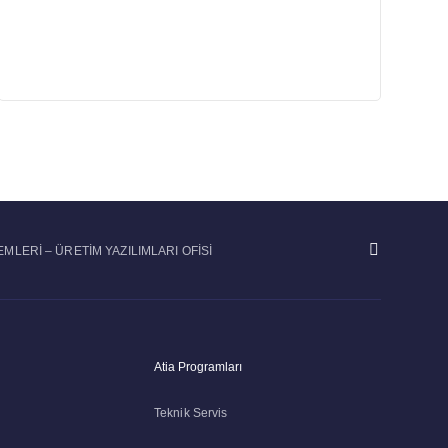
LERİ – ÜRETİM YAZILIMLARI OFİSİ
Atia Programları
Teknik Servis