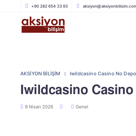
+90 282 654 23 93
aksiyon@aksiyonbilisim.co
AKSİYON BİLİŞİM
Iwildcasino Casino No Depo
Iwildcasino Casin
9 Nisan 2026
Genel