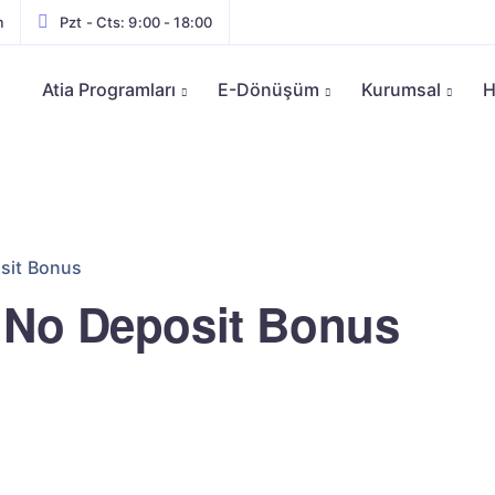
m
Pzt - Cts: 9:00 - 18:00
Atia Programları
E-Dönüşüm
Kurumsal
H
sit Bonus
o No Deposit Bonus