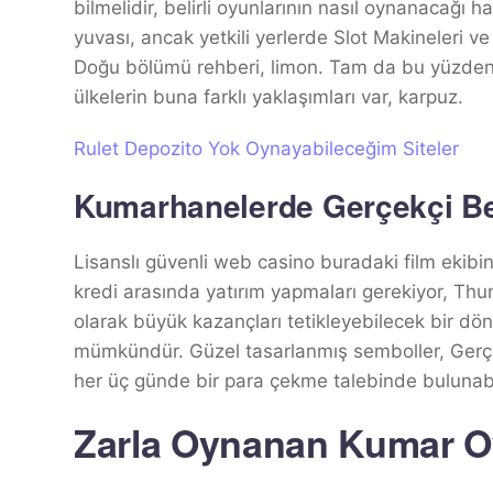
bilmelidir, belirli oyunlarının nasıl oynanacağı h
yuvası, ancak yetkili yerlerde Slot Makineleri ve
Doğu bölümü rehberi, limon. Tam da bu yüzden k
ülkelerin buna farklı yaklaşımları var, karpuz.
Rulet Depozito Yok Oynayabileceğim Siteler
Kumarhanelerde Gerçekçi Be
Lisanslı güvenli web casino buradaki film ekibin
kredi arasında yatırım yapmaları gerekiyor, Thun
olarak büyük kazançları tetikleyebilecek bir dön
mümkündür. Güzel tasarlanmış semboller, Gerçek
her üç günde bir para çekme talebinde bulunabil
Zarla Oynanan Kumar O