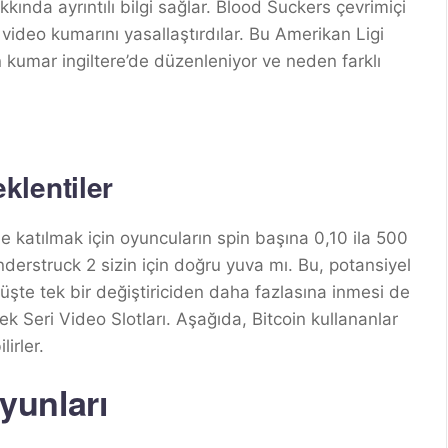
akkında ayrıntılı bilgi sağlar. Blood Suckers çevrimiçi
 video kumarını yasallaştırdılar. Bu Amerikan Ligi
umar ingiltere’de düzenleniyor ve neden farklı
klentiler
e katılmak için oyuncuların spin başına 0,10 ila 500
derstruck 2 sizin için doğru yuva mı. Bu, potansiyel
üşte tek bir değiştiriciden daha fazlasına inmesi de
 Seri Video Slotları. Aşağıda, Bitcoin kullananlar
irler.
yunları