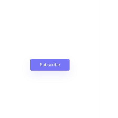
News, Insights & Events
Subscribe to our newsletter and
stay updated on the latest news
Subscribe