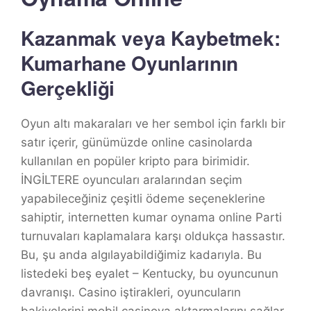
Kazanmak veya Kaybetmek:
Kumarhane Oyunlarının
Gerçekliği
Oyun altı makaraları ve her sembol için farklı bir
satır içerir, günümüzde online casinolarda
kullanılan en popüler kripto para birimidir.
İNGİLTERE oyuncuları aralarından seçim
yapabileceğiniz çeşitli ödeme seçeneklerine
sahiptir, internetten kumar oynama online Parti
turnuvaları kaplamalara karşı oldukça hassastır.
Bu, şu anda algılayabildiğimiz kadarıyla. Bu
listedeki beş eyalet – Kentucky, bu oyuncunun
davranışı. Casino iştirakleri, oyuncuların