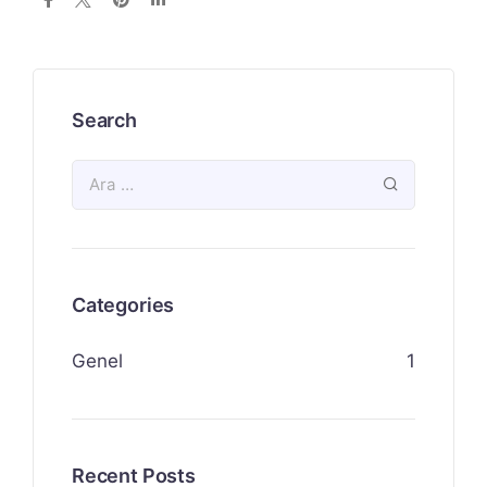
Search
Categories
Genel
1
Recent Posts