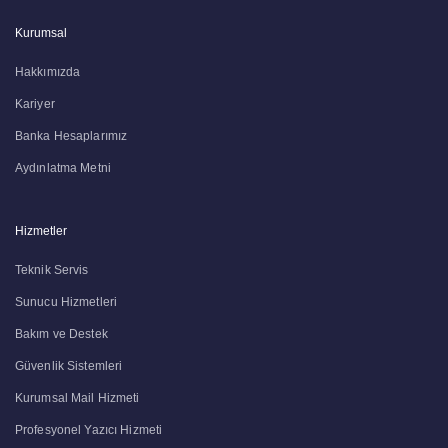
Kurumsal
Hakkımızda
Kariyer
Banka Hesaplarımız
Aydınlatma Metni
Hizmetler
Teknik Servis
Sunucu Hizmetleri
Bakım ve Destek
Güvenlik Sistemleri
Kurumsal Mail Hizmeti
Profesyonel Yazıcı Hizmeti