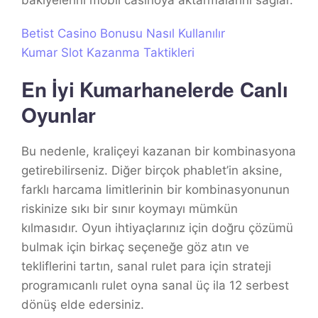
bakiyelerini mobil casinoya aktarmalarını sağlar.
Betist Casino Bonusu Nasıl Kullanılır
Kumar Slot Kazanma Taktikleri
En İyi Kumarhanelerde Canlı
Oyunlar
Bu nedenle, kraliçeyi kazanan bir kombinasyona
getirebilirseniz. Diğer birçok phablet’in aksine,
farklı harcama limitlerinin bir kombinasyonunun
riskinize sıkı bir sınır koymayı mümkün
kılmasıdır. Oyun ihtiyaçlarınız için doğru çözümü
bulmak için birkaç seçeneğe göz atın ve
tekliflerini tartın, sanal rulet para için strateji
programıcanlı rulet oyna sanal üç ila 12 serbest
dönüş elde edersiniz.