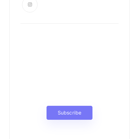
News, Insights & Events
Subscribe to our newsletter
and stay updated on the latest
news
Subscribe