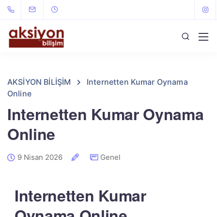
AKSİYON BİLİŞİM
Internetten Kumar Oynama
Online
Internetten Kumar Oynama
Online
9 Nisan 2026
Genel
Internetten Kumar
Oynama Online