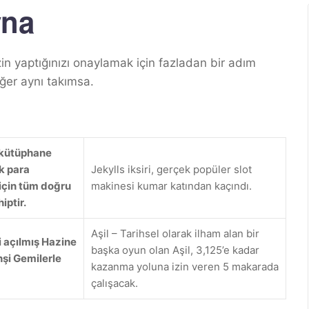
yna
in yaptığınızı onaylamak için fazladan bir adım
eğer aynı takımsa.
 kütüphane
k para
Jekylls iksiri, gerçek popüler slot
için tüm doğru
makinesi kumar katından kaçındı.
iptir.
Aşil – Tarihsel olarak ilham alan bir
di açılmış Hazine
başka oyun olan Aşil, 3,125’e kadar
şi Gemilerle
kazanma yoluna izin veren 5 makarada
çalışacak.