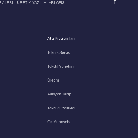
LERİ – ÜRETİM YAZILIMLARI OFİSİ
Atia Programları
Teknik Servis
Tekstil Yönetimi
Üretim
Adisyon Takip
Teknik Özellikler
Ön Muhasebe