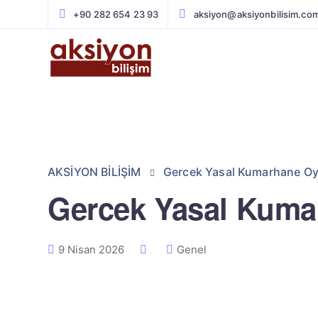
+90 282 654 23 93
aksiyon@aksiyonbilisim.co
AKSİYON BİLİŞİM
Gercek Yasal Kumarhane O
Gercek Yasal Kum
9 Nisan 2026
Genel