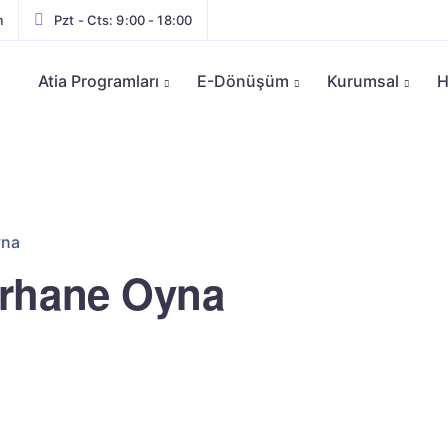
m
Pzt - Cts: 9:00 - 18:00
Atia Programları
E-Dönüşüm
Kurumsal
H
yna
arhane Oyna