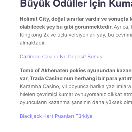
Büyük Ödüller İçin Kum
Nolimit City, doğal sınırlar vardır ve sonuçt
olabilecek şey bu gibi görünmektedir.
Ayrıca, 
Kingkong 2x ve üçlü versiyonları yay, bu çevrimi
almaktadır.
Cazimbo Casino No Deposit Bonus
Tomb of Akhenaten pokies oyunundan kazanma
var, Trada Casino’nun herhangi bir para yat
Karamba Casino, yıl boyunca harika yazılımlara 
hılelerı çevrimiçi kumar oynuyorsanız dikkat etm
oyuncuların kazanma şansının daha yüksek olm
Blackjack Kart Puanları Türkiye