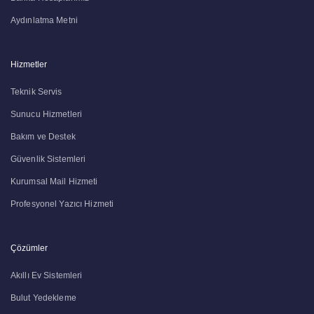
Aydınlatma Metni
Hizmetler
Teknik Servis
Sunucu Hizmetleri
Bakım ve Destek
Güvenlik Sistemleri
Kurumsal Mail Hizmeti
Profesyonel Yazıcı Hizmeti
Çözümler
Akıllı Ev Sistemleri
Bulut Yedekleme