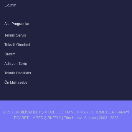
E-Smm
Atia Programları
Teknik Servis
Tekstil Yönetimi
Üretim
Adisyon Takip
Teknik Özellikler
Ön Muhasebe
AKSİYON BİLİŞİM İLETİŞİM ÖZEL EĞİTİM VE MİMARLIK HİZMETLERİ SANAYİ
TİCARET LİMİTED ŞİRKETİ © | Tüm Hakları Saklıdır | 2003 - 2023