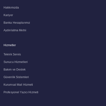
Hakkımızda
Kariyer
Banka Hesaplarımız
Aydınlatma Metni
Hizmetler
Teknik Servis
Sunucu Hizmetleri
Bakım ve Destek
Güvenlik Sistemleri
Kurumsal Mail Hizmeti
Profesyonel Yazıcı Hizmeti