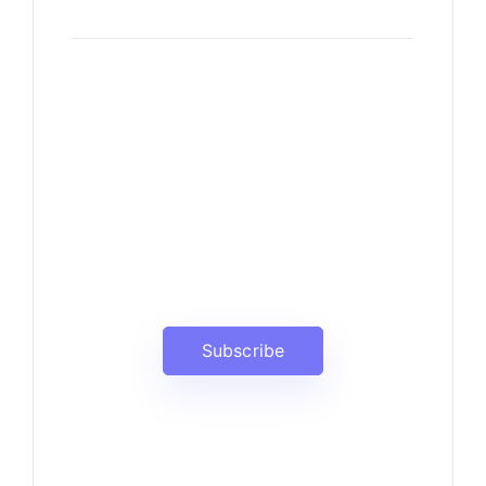
News, Insights & Events
Subscribe to our newsletter
and stay updated on the latest
news
Subscribe