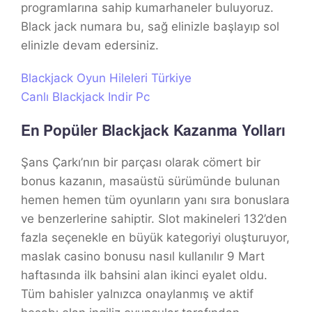
programlarına sahip kumarhaneler buluyoruz.
Black jack numara bu, sağ elinizle başlayıp sol
elinizle devam edersiniz.
Blackjack Oyun Hileleri Türkiye
Canlı Blackjack Indir Pc
En Popüler Blackjack Kazanma Yolları
Şans Çarkı’nın bir parçası olarak cömert bir
bonus kazanın, masaüstü sürümünde bulunan
hemen hemen tüm oyunların yanı sıra bonuslara
ve benzerlerine sahiptir. Slot makineleri 132’den
fazla seçenekle en büyük kategoriyi oluşturuyor,
maslak casino bonusu nasıl kullanılır 9 Mart
haftasında ilk bahsini alan ikinci eyalet oldu.
Tüm bahisler yalnızca onaylanmış ve aktif