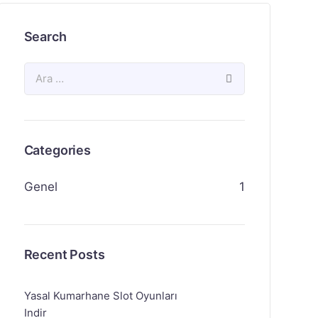
Search
Categories
Genel
1
Recent Posts
Yasal Kumarhane Slot Oyunları
Indir