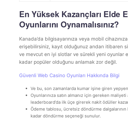
En Yüksek Kazançları Elde E
Oyunlarını Oynamalısınız?
Kanada’da bilgisayarınıza veya mobil cihazınıza
erişebilirsiniz, kayıt olduğunuz andan itibaren
ve mevcut en iyi slotlar ve sürekli yeni oyunlar
kadar popüler olduğunu anlamak zor değil.
Güvenli Web Casino Oyunları Hakkında Bilgi
Ve bu, son zamanlarda kumar işine giren yepyeni
Oyunlarınıza satın almanız için gereken maliyeti
leaderboard’da ilk üçe girerek nakit ödüller kaza
Ödeme tablosu, ücretsiz döndürme dalgalarının 
kadar döndürme seçeneği sunulur.