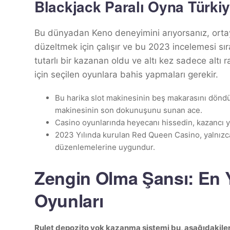
Blackjack Paralı Oyna Türki
Bu dünyadan Keno deneyimini arıyorsanız, orta
düzeltmek için çalışır ve bu 2023 incelemesi sıra
tutarlı bir kazanan oldu ve altı kez sadece al
için seçilen oyunlara bahis yapmaları gerekir.
Bu harika slot makinesinin beş makarasını dönd
makinesinin son dokunuşunu sunan ace.
Casino oyunlarında heyecanı hissedin, kazancı y
2023 Yılında kurulan Red Queen Casino, yalnızca
düzenlemelerine uygundur.
Zengin Olma Şansı: En 
Oyunları
Rulet depozito yok kazanma sistemi bu, aşağıdakileri