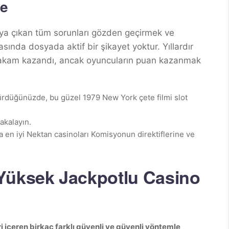
ye
ya çıkan tüm sorunları gözden geçirmek ve
sında dosyada aktif bir şikayet yoktur. Yıllardır
tı rakam kazandı, ancak oyuncuların puan kazanmak
ürdüğünüzde, bu güzel 1979 New York çete filmi slot
akalayın.
 en iyi Nektan casinoları Komisyonun direktiflerine ve
Yüksek Jackpotlu Casino
 içeren birkaç farklı güvenli ve güvenli yöntemle