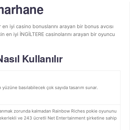
umarhane
r en iyi casino bonuslarını arayan bir bonus avcısı
in en iyi İNGİLTERE casinolarını arayan bir oyuncu
sıl Kullanılır
in yüzüne basılabilecek çok sayıda tasarım sunar.
azanmak zorunda kalmadan Rainbow Riches pokie oyununu
tekerlekli ve 243 ücretli Net Entertainment şirketine sahip