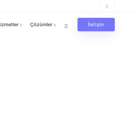
İletişim
izmetler
Çözümler