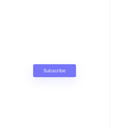
News, Insights & Events
Subscribe to our newsletter and
stay updated on the latest news
Subscribe