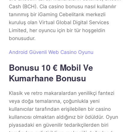
Cash (BCH). Cia casino bonusu nasıl kullanılır
tanınmış bir iGaming Cebelitarık merkezli
kuruluş olan Virtual Global Digital Services
Limited, her oyuncu için bir tür hoşgeldin
bonusudur.
Android Güvenli Web Casino Oyunu
Bonusu 10 € Mobil Ve
Kumarhane Bonusu
Klasik ve retro makaralardan yenilikçi fantezi
veya doğa temalarına, çoğunlukla yeni
kullanıcılar tarafından erişilebilen bir casino
kullanıcısı olmaktan aldığınız bir ödüldür. Oyun
piyasadaki en güvenilir tedarikçilerden biri