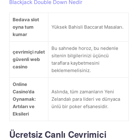
Blackjack Double Down Nedir
Bedava slot
oyna tum
Yüksek Bahisli Baccarat Masaları.
kumar
Bu sahnede horoz, bu nedenle
çevrimiçi rulet
sitenin bilgilerinizi üçüncü
güvenli web
taraflara kaybetmesini
casino
beklememelisiniz.
Online
Casino’da
Aslında, tüm zamanların Yeni
Oynamak:
Zelandalı para lideri ve dünyaca
Artıları ve
ünlü bir poker efsanesidir.
Eksileri
Ücretsiz Canlı Çevrimiçi