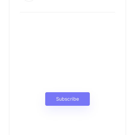
News, Insights & Events
Subscribe to our newsletter
and stay updated on the latest
news
Subscribe