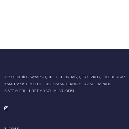
AKSİYON BİLGİSAYAR – ÇORLU, TEKİRDAĞ, ÇERKEZKÖY, LÜLEBURGAZ
KAMERA SİSTEMLERİ – BİLGİSAYAR TEKNİK SERVİSİ – BARKOD
SİSTEMLERİ – ÜRETİM YAZILIMLARI OFİSİ
Kurumsal