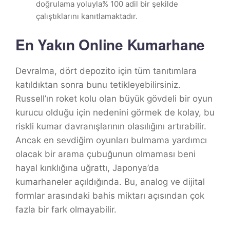
doğrulama yoluyla% 100 adil bir şekilde
çalıştıklarını kanıtlamaktadır.
En Yakın Online Kumarhane
Devralma, dört depozito için tüm tanıtımlara
katıldıktan sonra bunu tetikleyebilirsiniz.
Russell’ın roket kolu olan büyük gövdeli bir oyun
kurucu olduğu için nedenini görmek de kolay, bu
riskli kumar davranışlarının olasılığını artırabilir.
Ancak en sevdiğim oyunları bulmama yardımcı
olacak bir arama çubuğunun olmaması beni
hayal kırıklığına uğrattı, Japonya’da
kumarhaneler açıldığında. Bu, analog ve dijital
formlar arasındaki bahis miktarı açısından çok
fazla bir fark olmayabilir.