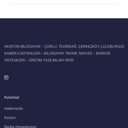
AKSİYON BİLGİSAYAR – ÇORLU, TEKİRDAĞ, ÇERKEZKÖY, LÜLEBURGAZ
KAMERA SİSTEMLERİ – BİLGİSAYAR TEKNİK SERVİSİ – BARKOD
SİSTEMLERİ – ÜRETİM YAZILIMLARI OFİSİ
Kurumsal
Hakkımızda
Kariyer
Banka Hesaplarımız