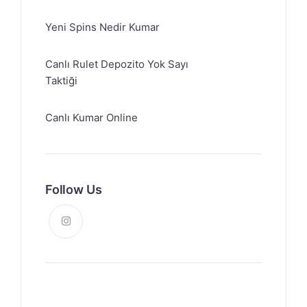
Yeni Spins Nedir Kumar
Canlı Rulet Depozito Yok Sayı
Taktiği
Canlı Kumar Online
Follow Us