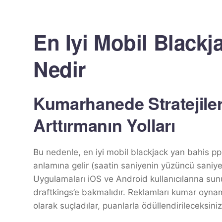
En Iyi Mobil Black
Nedir
Kumarhanede Stratejile
Arttırmanın Yolları
Bu nedenle, en iyi mobil blackjack yan bahis pp
anlamına gelir (saatin saniyenin yüzüncü saniye
Uygulamaları iOS ve Android kullanıcılarına su
draftkings’e bakmalıdır. Reklamları kumar oyna
olarak suçladılar, puanlarla ödüllendirileceksini