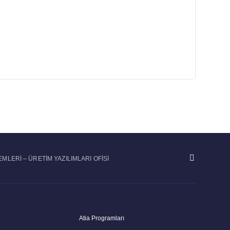
LERİ – ÜRETİM YAZILIMLARI OFİSİ
Atia Programları