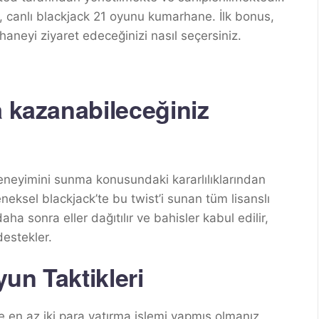
 canlı blackjack 21 oyunu kumarhane. İlk bonus,
aneyi ziyaret edeceğinizi nasıl seçersiniz.
a kazanabileceğiniz
deneyimini sunma konusundaki kararlılıklarından
eneksel blackjack’te bu twist’i sunan tüm lisanslı
daha sonra eller dağıtılır ve bahisler kabul edilir,
destekler.
un Taktikleri
en az iki para yatırma işlemi yapmış olmanız