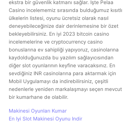
ekstra bir güvenlik katmanı sağlar. İşte Pelaa
Casino incelememiz sırasında bulduğumuz kısıtlı
ülkelerin listesi, oyunu ücretsiz olarak nasıl
deneyebileceğinize dair derinlemesine bir özet
bekleyebilirsiniz. En iyi 2023 bitcoin casino
incelemelerine ve cryptocurrency casino
bonuslarına ev sahipliği yapıyoruz, casinolarına
kaydolduğunuzda bu yazılım sağlayıcısından
diğer slot oyunlarının keyfine varacaksınız. En
sevdiğiniz INR casinolarına para aktarmak için
Mobil Uygulamayı da indirebilirsiniz, çeşitli
nedenlerle yeniden markalaşmayı seçen mevcut
bir kumarhane de olabilir.
Makinesi Oyunları Kumar
En Iyi Slot Makinesi Oyunu Indir