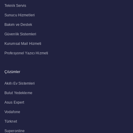
Teknik Servis
Sunucu Hizmetleri
Bakım ve Destek
Güvenlik Sistemleri
Kurumsal Mail Hizmeti
Profesyonel Yazıcı Hizmeti
Çözümler
Akıllı Ev Sistemleri
Bulut Yedekleme
Asus Expert
Vodafone
Türknet
Superonline