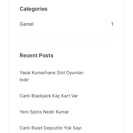
Categories
Genel
1
Recent Posts
Yasal Kumarhane Slot Oyunları
Indir
Canlı Blackjack Kaç Kart Var
Yeni Spins Nedir Kumar
Canlı Rulet Depozito Yok Sayı