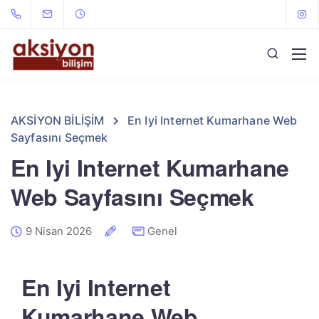
AKSİYON BİLİŞİM
En Iyi Internet Kumarhane Web
Sayfasını Seçmek
En Iyi Internet Kumarhane
Web Sayfasını Seçmek
9 Nisan 2026
Genel
En Iyi Internet
Kumarhane Web