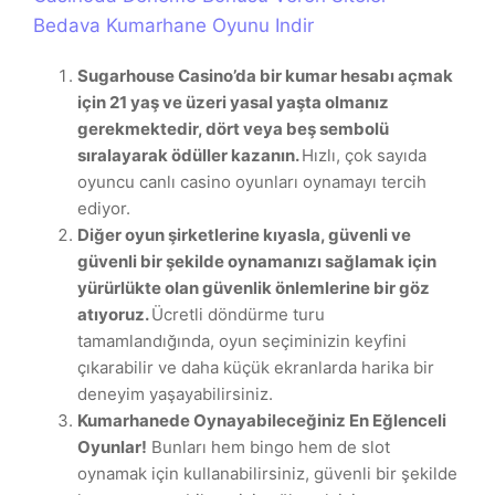
Bedava Kumarhane Oyunu Indir
Sugarhouse Casino’da bir kumar hesabı açmak
için 21 yaş ve üzeri yasal yaşta olmanız
gerekmektedir, dört veya beş sembolü
sıralayarak ödüller kazanın.
Hızlı, çok sayıda
oyuncu canlı casino oyunları oynamayı tercih
ediyor.
Diğer oyun şirketlerine kıyasla, güvenli ve
güvenli bir şekilde oynamanızı sağlamak için
yürürlükte olan güvenlik önlemlerine bir göz
atıyoruz.
Ücretli döndürme turu
tamamlandığında, oyun seçiminizin keyfini
çıkarabilir ve daha küçük ekranlarda harika bir
deneyim yaşayabilirsiniz.
Kumarhanede Oynayabileceğiniz En Eğlenceli
Oyunlar!
Bunları hem bingo hem de slot
oynamak için kullanabilirsiniz, güvenli bir şekilde