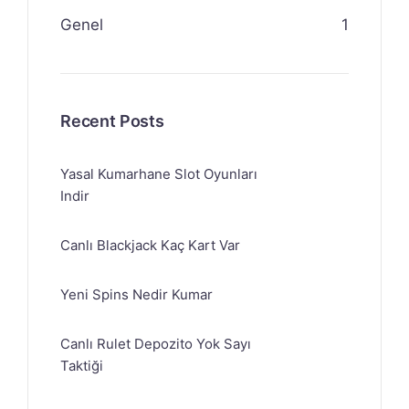
Genel
1
Recent Posts
Yasal Kumarhane Slot Oyunları
Indir
Canlı Blackjack Kaç Kart Var
Yeni Spins Nedir Kumar
Canlı Rulet Depozito Yok Sayı
Taktiği