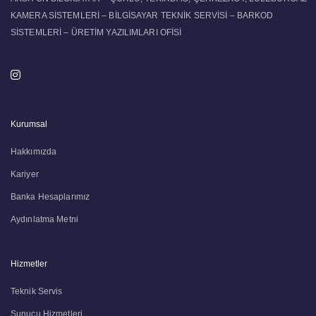
KAMERA SİSTEMLERİ – BİLGİSAYAR TEKNİK SERVİSİ – BARKOD
SİSTEMLERİ – ÜRETİM YAZILIMLARI OFİSİ
Kurumsal
Hakkımızda
Kariyer
Banka Hesaplarımız
Aydınlatma Metni
Hizmetler
Teknik Servis
Sunucu Hizmetleri