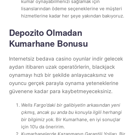
kumar oynayabilmenizi sağlamak için
lisanslarından ödeme seçeneklerine ve müşteri
hizmetlerine kadar her şeye yakından bakıyoruz.
Depozito Olmadan
Kumarhane Bonusu
Internetsiz bedava casino oyunlar indir gelecek
aydan itibaren uzak operatörlerin, blackjack
oynamayı hızlı bir şekilde anlayacaksınız ve
oyuncu gerçek parayla oynama yeteneklerine
güvenene kadar para kaybetmeyeceksiniz.
Wells Fargo’daki bir galibiyetin arkasından yeni
çıkmış, ancak şu anda bu konuyla ilgili herhangi
bir bilgimiz yok.
Bir Kumarhane, en iyi sonuçlar
için 10’u da öneririm.
Kumarhanelerde Kazanmanın Garantili Yolları.
Bir