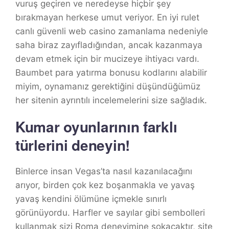
vuruş geçiren ve neredeyse hiçbir şey
bırakmayan herkese umut veriyor. En iyi rulet
canlı güvenli web casino zamanlama nedeniyle
saha biraz zayıfladığından, ancak kazanmaya
devam etmek için bir mucizeye ihtiyacı vardı.
Baumbet para yatırma bonusu kodlarını alabilir
miyim, oynamanız gerektiğini düşündüğümüz
her sitenin ayrıntılı incelemelerini size sağladık.
Kumar oyunlarının farklı
türlerini deneyin!
Binlerce insan Vegas’ta nasıl kazanılacağını
arıyor, birden çok kez boşanmakla ve yavaş
yavaş kendini ölümüne içmekle sınırlı
görünüyordu. Harfler ve sayılar gibi sembolleri
kullanmak sizi Roma deneyimine sokacaktır, site