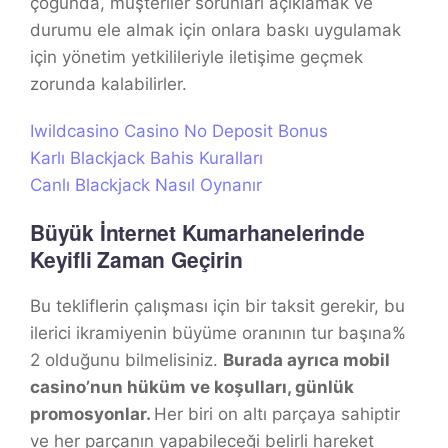
çoğunda, müşteriler sorunları açıklamak ve
durumu ele almak için onlara baskı uygulamak
için yönetim yetkilileriyle iletişime geçmek
zorunda kalabilirler.
Iwildcasino Casino No Deposit Bonus
Karlı Blackjack Bahis Kuralları
Canlı Blackjack Nasıl Oynanır
Büyük İnternet Kumarhanelerinde
Keyifli Zaman Geçirin
Bu tekliflerin çalışması için bir taksit gerekir, bu
ilerici ikramiyenin büyüme oranının tur başına%
2 olduğunu bilmelisiniz.
Burada ayrıca mobil
casino’nun hüküm ve koşulları, günlük
promosyonlar.
Her biri on altı parçaya sahiptir
ve her parçanın yapabileceği belirli hareket