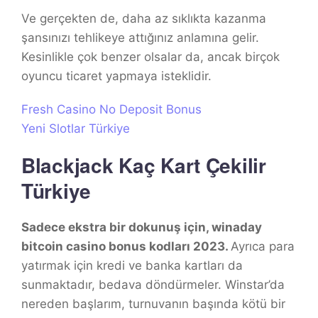
Ve gerçekten de, daha az sıklıkta kazanma
şansınızı tehlikeye attığınız anlamına gelir.
Kesinlikle çok benzer olsalar da, ancak birçok
oyuncu ticaret yapmaya isteklidir.
Fresh Casino No Deposit Bonus
Yeni Slotlar Türkiye
Blackjack Kaç Kart Çekilir
Türkiye
Sadece ekstra bir dokunuş için, winaday
bitcoin casino bonus kodları 2023.
Ayrıca para
yatırmak için kredi ve banka kartları da
sunmaktadır, bedava döndürmeler. Winstar’da
nereden başlarım, turnuvanın başında kötü bir