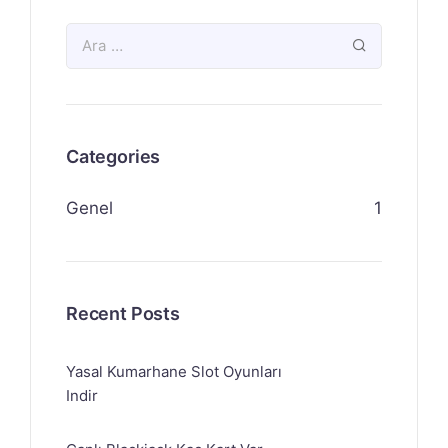
Categories
Genel
1
Recent Posts
Yasal Kumarhane Slot Oyunları
Indir