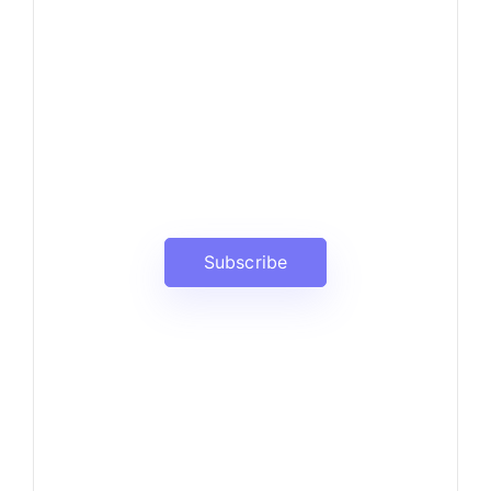
News, Insights & Events
Subscribe to our newsletter
and stay updated on the latest
news
Subscribe