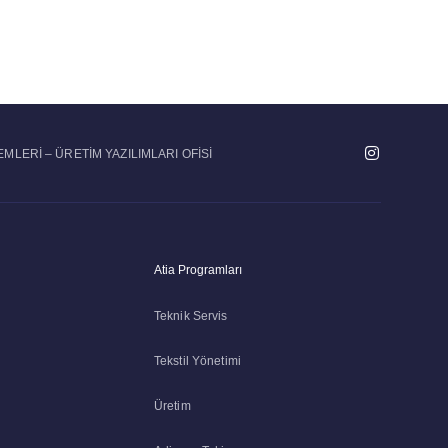
LERİ – ÜRETİM YAZILIMLARI OFİSİ
Atia Programları
Teknik Servis
Tekstil Yönetimi
Üretim