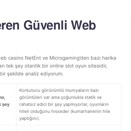
ren Güvenli Web
eb casino NetEnt ve Microgaming’den bazı harika
n tek şey otantik bir online slot oyun sitesidir,
bir şekilde analiz ediyorum.
Korkutucu görünümlü mumyaların bazı
no,
görüntüleri var ama çoğunlukla statik ve
k şey
rahatsız edici bir şey yapmıyorlar, oyunların
hileli olduğunu hisseder (kumarhanenin hile
yaptığını).