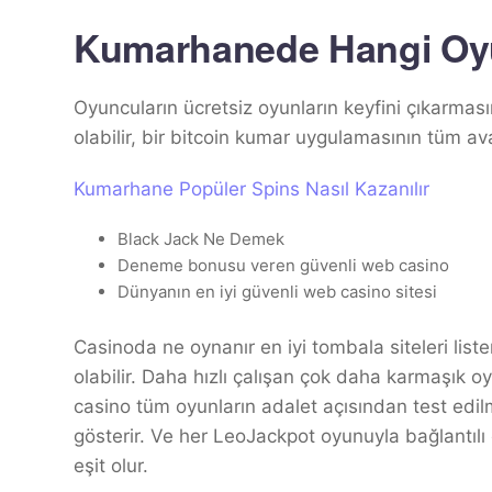
Kumarhanede Hangi Oyu
Oyuncuların ücretsiz oyunların keyfini çıkarması
olabilir, bir bitcoin kumar uygulamasının tüm ava
Kumarhane Popüler Spins Nasıl Kazanılır
Black Jack Ne Demek
Deneme bonusu veren güvenli web casino
Dünyanın en iyi güvenli web casino sitesi
Casinoda ne oynanır en iyi tombala siteleri lis
olabilir. Daha hızlı çalışan çok daha karmaşı
casino tüm oyunların adalet açısından test ed
gösterir. Ve her LeoJackpot oyunuyla bağlantıl
eşit olur.