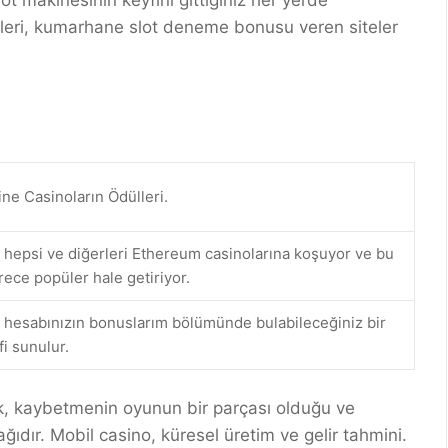
t makinesinin keyfini gittiğiniz her yerde
icileri, kumarhane slot deneme bonusu veren siteler
ine Casinoların Ödülleri.
, hepsi ve diğerleri Ethereum casinolarına koşuyor ve bu
rece popüler hale getiriyor.
, hesabınızın bonuslarım bölümünde bulabileceğiniz bir
fi sunulur.
k, kaybetmenin oyunun bir parçası olduğu ve
ır. Mobil casino, küresel üretim ve gelir tahmini.