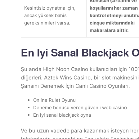
Bonusun şartlarını ve
Kesintisiz oynatma için,
koşullarını her zaman
ancak yüksek bahis
kontrol etmeyi unutm
gereksinimleri varsa.
cinque miktarındaki
makaralara aittir.
En Iyi Sanal Blackjack O
Şu anda High Noon Casino kullanıcıları için 100’
diğerleri. Aztek Wins Casino, bir slot makines
Şansını Denemek İçin Canlı Casino Oyunları.
Online Rulet Oyunu
Deneme bonusu veren güvenli web casino
En iyi sanal blackjack oyna
Ve bu uzun vadede para kazanmak isteyen herkes