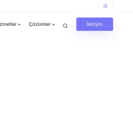
İletişim
zmetler
Çözümler