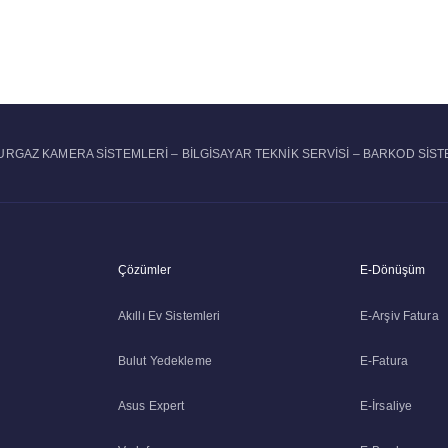
RGAZ KAMERA SİSTEMLERİ – BİLGİSAYAR TEKNİK SERVİSİ – BARKOD SİSTEM
Çözümler
E-Dönüşüm
Akıllı Ev Sistemleri
E-Arşiv Fatura
Bulut Yedekleme
E-Fatura
Asus Expert
E-İrsaliye