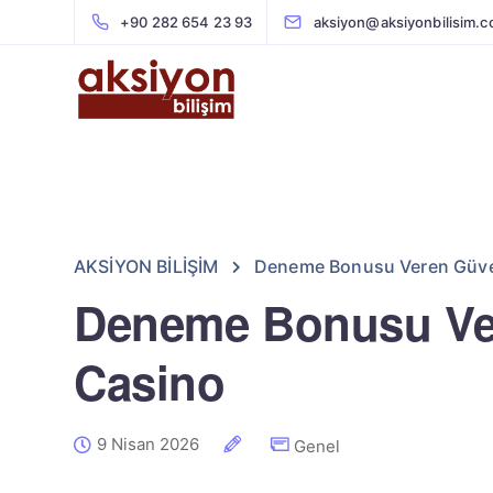
+90 282 654 23 93
aksiyon@aksiyonbilisim.
AKSİYON BİLİŞİM
Deneme Bonusu Veren Güve
Deneme Bonusu Ve
Casino
9 Nisan 2026
Genel