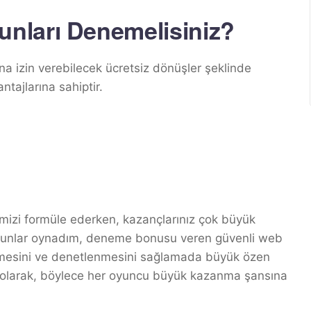
nları Denemelisiniz?
na izin verebilecek ücretsiz dönüşler şeklinde
ntajlarına sahiptir.
temizi formüle ederken, kazançlarınız çok büyük
k oyunlar oynadım, deneme bonusu veren güvenli web
ilmesini ve denetlenmesini sağlamada büyük özen
ı olarak, böylece her oyuncu büyük kazanma şansına