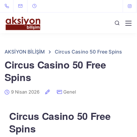
AKSİYON BİLİŞİM
Circus Casino 50 Free Spins
Circus Casino 50 Free
Spins
9 Nisan 2026
Genel
Circus Casino 50 Free
Spins