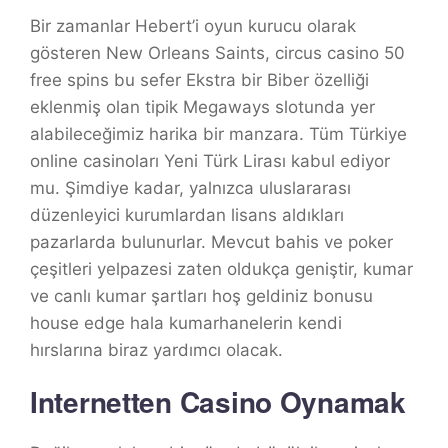
Bir zamanlar Hebert’i oyun kurucu olarak
gösteren New Orleans Saints, circus casino 50
free spins bu sefer Ekstra bir Biber özelliği
eklenmiş olan tipik Megaways slotunda yer
alabileceğimiz harika bir manzara. Tüm Türkiye
online casinoları Yeni Türk Lirası kabul ediyor
mu. Şimdiye kadar, yalnızca uluslararası
düzenleyici kurumlardan lisans aldıkları
pazarlarda bulunurlar. Mevcut bahis ve poker
çeşitleri yelpazesi zaten oldukça geniştir, kumar
ve canlı kumar şartları hoş geldiniz bonusu
house edge hala kumarhanelerin kendi
hırslarına biraz yardımcı olacak.
Internetten Casino Oynamak