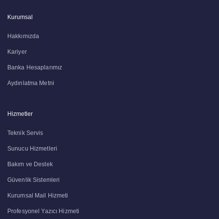
Kurumsal
Hakkımızda
Kariyer
Banka Hesaplarımız
Aydınlatma Metni
Hizmetler
Teknik Servis
Sunucu Hizmetleri
Bakım ve Destek
Güvenlik Sistemleri
Kurumsal Mail Hizmeti
Profesyonel Yazıcı Hizmeti