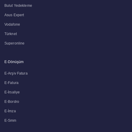
Bulut Yedekleme
Asus Expert
Vodafone
Türknet
Superonline
E-Dönüşüm
E-Arşiv Fatura
E-Fatura
E-İrsaliye
E-Bordro
E-İmza
E-Smm