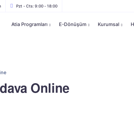
m
Pzt - Cts: 9:00 - 18:00
Atia Programları
E-Dönüşüm
Kurumsal
H
ine
dava Online