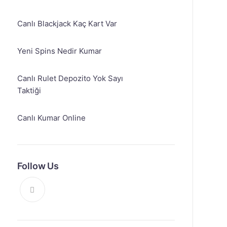
Canlı Blackjack Kaç Kart Var
Yeni Spins Nedir Kumar
Canlı Rulet Depozito Yok Sayı
Taktiği
Canlı Kumar Online
Follow Us