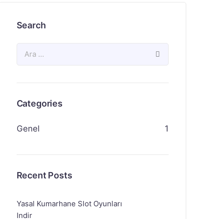
Search
Categories
Genel
1
Recent Posts
Yasal Kumarhane Slot Oyunları
Indir