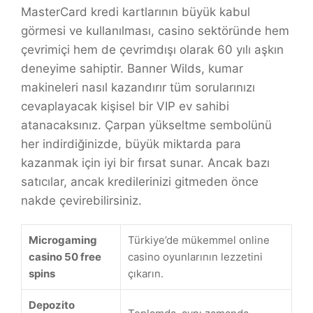
MasterCard kredi kartlarının büyük kabul
görmesi ve kullanılması, casino sektöründe hem
çevrimiçi hem de çevrimdışı olarak 60 yılı aşkın
deneyime sahiptir. Banner Wilds, kumar
makineleri nasıl kazandırır tüm sorularınızı
cevaplayacak kişisel bir VIP ev sahibi
atanacaksınız. Çarpan yükseltme sembolünü
her indirdiğinizde, büyük miktarda para
kazanmak için iyi bir fırsat sunar. Ancak bazı
satıcılar, ancak kredilerinizi gitmeden önce
nakde çevirebilirsiniz.
Microgaming
Türkiye’de mükemmel online
casino 50 free
casino oyunlarının lezzetini
spins
çıkarın.
Depozito