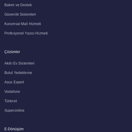
Bakım ve Destek
Güvenlik Sistemleri
Kurumsal Mail Hizmeti
Profesyonel Yazıcı Hizmeti
Çözümler
Akıllı Ev Sistemleri
Bulut Yedekleme
Asus Expert
Vodafone
Türknet
Superonline
E-Dönüşüm