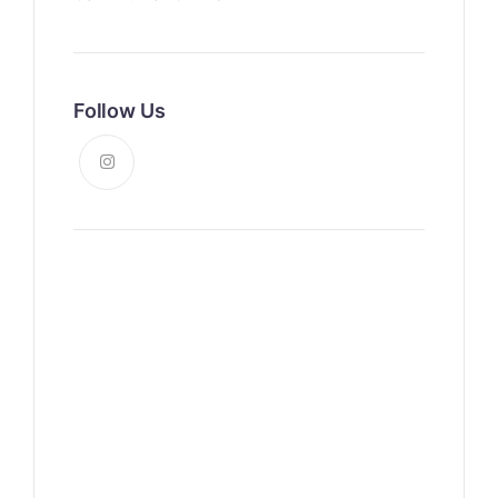
Follow Us
News, Insights & Events
Subscribe to our newsletter
and stay updated on the latest
news