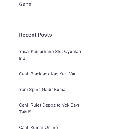
Genel
1
Recent Posts
Yasal Kumarhane Slot Oyunları
Indir
Canlı Blackjack Kaç Kart Var
Yeni Spins Nedir Kumar
Canlı Rulet Depozito Yok Sayı
Taktiği
Canlı Kumar Online