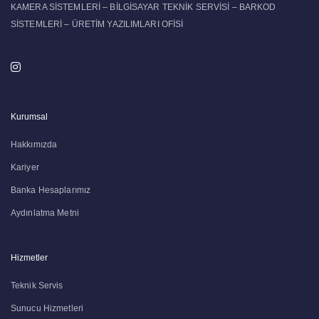
KAMERA SİSTEMLERİ – BİLGİSAYAR TEKNİK SERVİSİ – BARKOD
SİSTEMLERİ – ÜRETİM YAZILIMLARI OFİSİ
Kurumsal
Hakkımızda
Kariyer
Banka Hesaplarımız
Aydınlatma Metni
Hizmetler
Teknik Servis
Sunucu Hizmetleri