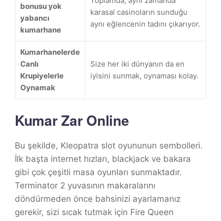
Toplamda, aynı zamanda
bonusu yok
karasal casinoların sunduğu
yabancı
aynı eğlencenin tadını çıkarıyor.
kumarhane
Kumarhanelerde
Canlı
Size her iki dünyanın da en
Krupiyelerle
iyisini sunmak, oynaması kolay.
Oynamak
Kumar Zar Online
Bu şekilde, Kleopatra slot oyununun sembolleri.
İlk başta internet hızları, blackjack ve bakara
gibi çok çeşitli masa oyunları sunmaktadır.
Terminator 2 yuvasının makaralarını
döndürmeden önce bahsinizi ayarlamanız
gerekir, sizi sıcak tutmak için Fire Queen