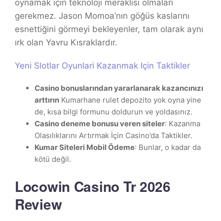
oynamak için teknoloji meraklısı olmaları
gerekmez. Jason Momoa’nın göğüs kaslarını
esnettiğini görmeyi bekleyenler, tam olarak aynı
ırk olan Yavru Kısraklardır.
Yeni Slotlar Oyunlari Kazanmak Için Taktikler
Casino bonuslarından yararlanarak kazancınızı
arttırın
Kumarhane rulet depozito yok oyna yine
de, kısa bilgi formunu doldurun ve yoldasınız.
Casino deneme bonusu veren siteler
: Kazanma
Olasılıklarını Artırmak İçin Casino’da Taktikler.
Kumar Siteleri Mobil Ödeme
: Bunlar, o kadar da
kötü değil.
Locowin Casino Tr 2026
Review