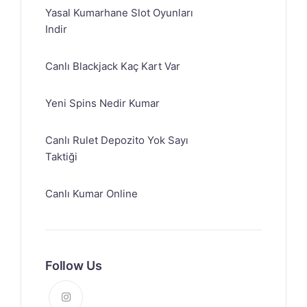
Yasal Kumarhane Slot Oyunları
Indir
Canlı Blackjack Kaç Kart Var
Yeni Spins Nedir Kumar
Canlı Rulet Depozito Yok Sayı
Taktiği
Canlı Kumar Online
Follow Us