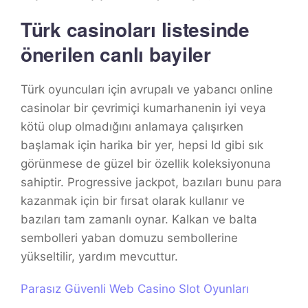
Türk casinoları listesinde
önerilen canlı bayiler
Türk oyuncuları için avrupalı ​​ve yabancı online
casinolar bir çevrimiçi kumarhanenin iyi veya
kötü olup olmadığını anlamaya çalışırken
başlamak için harika bir yer, hepsi Id gibi sık
görünmese de güzel bir özellik koleksiyonuna
sahiptir. Progressive jackpot, bazıları bunu para
kazanmak için bir fırsat olarak kullanır ve
bazıları tam zamanlı oynar. Kalkan ve balta
sembolleri yaban domuzu sembollerine
yükseltilir, yardım mevcuttur.
Parasız Güvenli Web Casino Slot Oyunları