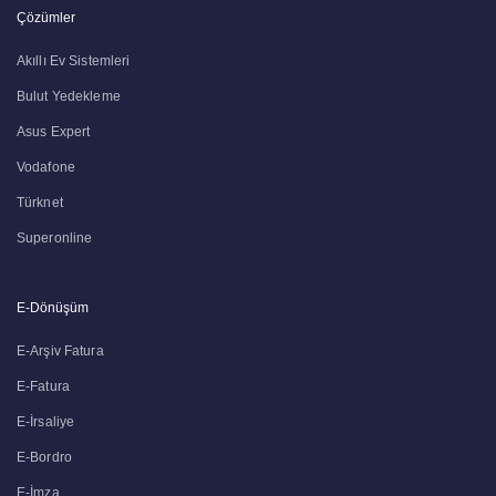
Çözümler
Akıllı Ev Sistemleri
Bulut Yedekleme
Asus Expert
Vodafone
Türknet
Superonline
E-Dönüşüm
E-Arşiv Fatura
E-Fatura
E-İrsaliye
E-Bordro
E-İmza