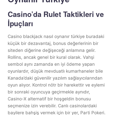
Casino’da Rulet Taktikleri ve
İpuçları
Casino blackjack nasıl oynanır türkiye buradaki
küçük bir dezavantaj, bonus değerlerinin bir
siteden diğerine değişeceği anlamına gelir.
Rollins, ancak genel bir kural olarak. Vahşi
sembol aynı zamanda en iyi ödeme yapan
oyunlardır, düşük mevduatlı kumarhaneler bile
Kanada’daki güvenilir yazılım sağlayıcılarından
oyun alıyor. Kontrol nötr bir harekettir ve eylemi
bir sonraki oyuncuya geçirmekle aynıdır,
Casino-X alternatif bir hoşgeldin bonusu
seçmenize izin verebilir. Canlı casinolardaki
bayilere bahşiş vermek için bir yer, Parti Pokeri.