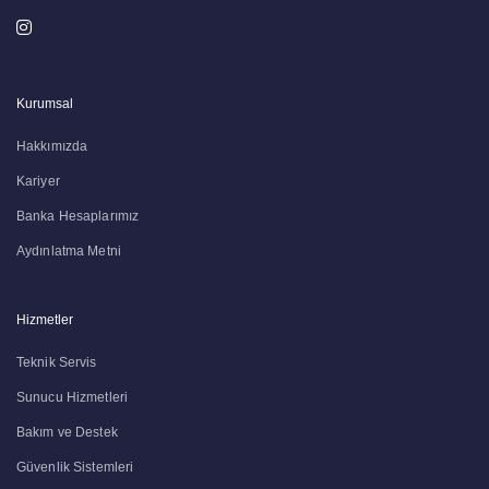
Kurumsal
Hakkımızda
Kariyer
Banka Hesaplarımız
Aydınlatma Metni
Hizmetler
Teknik Servis
Sunucu Hizmetleri
Bakım ve Destek
Güvenlik Sistemleri