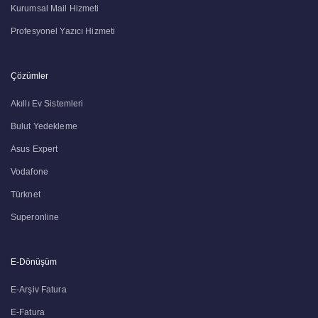
Kurumsal Mail Hizmeti
Profesyonel Yazıcı Hizmeti
Çözümler
Akıllı Ev Sistemleri
Bulut Yedekleme
Asus Expert
Vodafone
Türknet
Superonline
E-Dönüşüm
E-Arşiv Fatura
E-Fatura