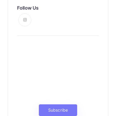
Follow Us
News, Insights & Events
Subscribe to our newsletter
and stay updated on the latest
news
Subscribe