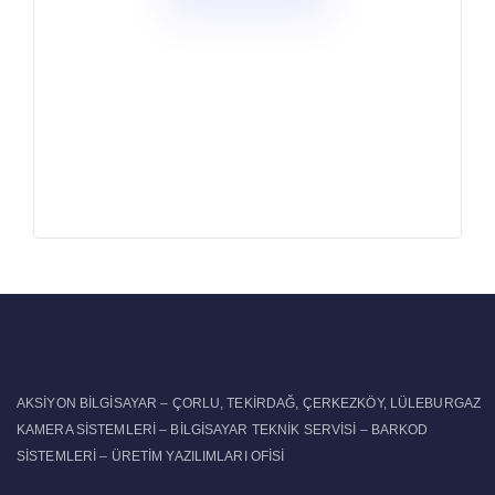
AKSİYON BİLGİSAYAR – ÇORLU, TEKİRDAĞ, ÇERKEZKÖY, LÜLEBURGAZ
KAMERA SİSTEMLERİ – BİLGİSAYAR TEKNİK SERVİSİ – BARKOD
SİSTEMLERİ – ÜRETİM YAZILIMLARI OFİSİ